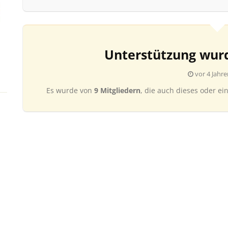
Unterstützung wur
vor 4 Jahre
Es wurde von
9 Mitgliedern
, die auch dieses oder ei