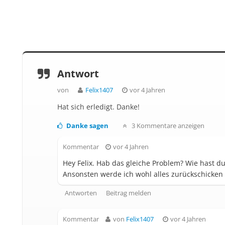
Antwort
von
Felix1407
vor 4 Jahren
Hat sich erledigt. Danke!
Danke sagen
3 Kommentare anzeigen
Kommentar
vor 4 Jahren
Hey Felix. Hab das gleiche Problem? Wie hast d
Ansonsten werde ich wohl alles zurückschicken 
Antworten
Beitrag melden
Kommentar
von
Felix1407
vor 4 Jahren