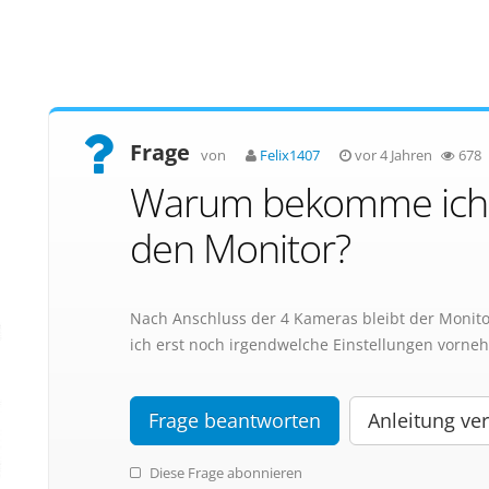
Frage
von
Felix1407
vor 4 Jahren
678
Warum bekomme ich k
den Monitor?
Nach Anschluss der 4 Kameras bleibt der Monitor 
ich erst noch irgendwelche Einstellungen vorn
Frage beantworten
Anleitung ver
Diese Frage abonnieren