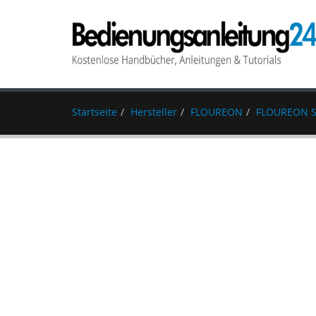
Startseite
Hersteller
FLOUREON
FLOUREON S