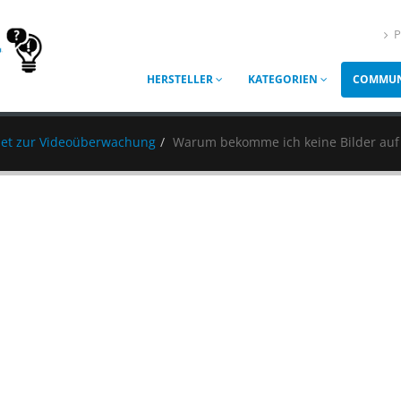
P
HERSTELLER
KATEGORIEN
COMMUN
et zur Videoüberwachung
Warum bekomme ich keine Bilder auf