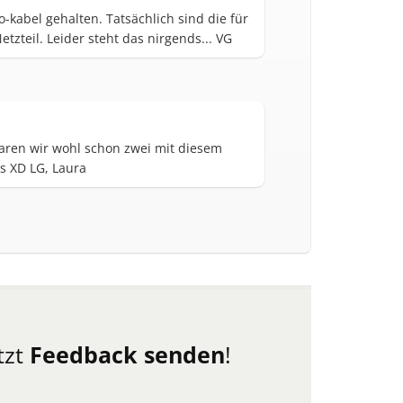
o-kabel gehalten. Tatsächlich sind die für
zteil. Leider steht das nirgends... VG
waren wir wohl schon zwei mit diesem
es XD LG, Laura
tzt
Feedback senden
!