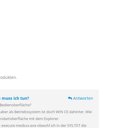
rodukten.
 muss ich tun?
Antworten
 Bedienoberfläche?
,aber als Betriebssystem ist doch WIN CE dahinter. Wie
andartoberfläche mit dem Explorer.
execute mesbox.exe obwohl ich in der SYS.TXT die