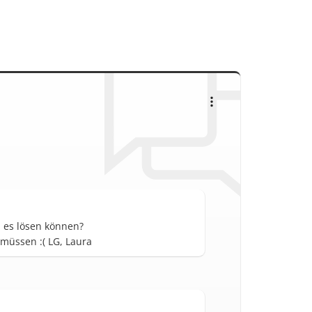
u es lösen können?
müssen :( LG, Laura