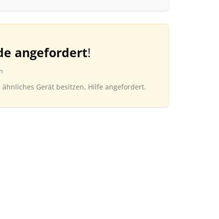
de angefordert
!
n
n ähnliches Gerät besitzen, Hilfe angefordert.