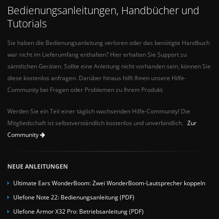
Bedienungsanleitungen, Handbücher und
Tutorials
Sie haben die Bedienungsanleitung verloren oder das benötigte Handbuch
war nicht im Lieferumfang enthalten? Hier erhalten Sie Support zu
sämtlichen Geräten. Sollte eine Anleitung nicht vorhanden sein, können Sie
diese kostenlos anfragen. Darüber hinaus hilft Ihnen unsere Hilfe-
Community bei Fragen oder Problemen zu Ihrem Produkt.
Werden Sie ein Teil einer täglich wachsenden Hilfe-Community! Die
Mitgliedschaft ist selbstverständlich kostenlos und unverbindlich.
Zur
Community
NEUE ANLEITUNGEN
Ultimate Ears WonderBoom: Zwei WonderBoom-Lautsprecher koppeln
Ulefone Note 22: Bedienungsanleitung (PDF)
Ulefone Armor X32 Pro: Betriebsanleitung (PDF)