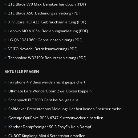
ZTE Blade V70 Max: Benutzerhandbuch (PDF)
ZTE Blade A56: Bedienungsanleitung (PDF)
XinFuture HCT433: Gebrauchsanleitung (PDF)
Lenovo AIO A105a: Bedienungsanleitung (PDF)
LG QNED81B6C: Gebrauchsanleitung (PDF)
VEITO Nevada: Betriebsanweisung (PDF)
Technoline WD2100: Benutzeranleitung (PDF)
AKTUELLE FRAGEN
Fairphone 4 Videos werden nicht gespeichert
Ultimate Ears WonderBoom Zwei Boxen koppeln
Scheppach PLT3000 Geht bei Vollgas aus
SoftMaker Presentations Meldung: Hat fast keinen Speicher mehr
Gorenje OptiBake BPSA 6747 Kurzzeitwecker einstellen
Kärcher Dampfreiniger SC 3 EasyFix Kein Dampf
CUBOT Kingkong Mini 4 Screenshot erstellen