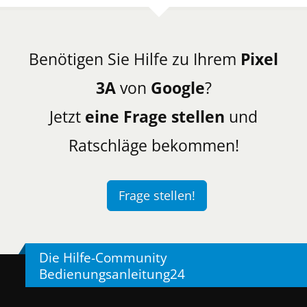
Benötigen Sie Hilfe zu Ihrem
Pixel
3A
von
Google
?
Jetzt
eine Frage stellen
und
Ratschläge bekommen!
Frage stellen!
Die Hilfe-Community
Bedienungsanleitung24