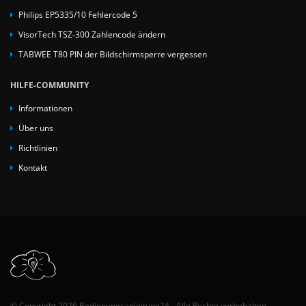
Philips EP5335/10 Fehlercode 5
VisorTech TSZ-300 Zahlencode ändern
TABWEE T80 PIN der Bildschirmsperre vergessen
HILFE-COMMUNITY
Informationen
Über uns
Richtlinien
Kontakt
© Copyright 2026 Bedienungsanleitung24 - Alle Rechte vorbehalten.