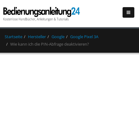
Startseite
Hersteller
Google
Google Pixel 3A
Wie kann ich die PIN-Abfrage deaktivieren?