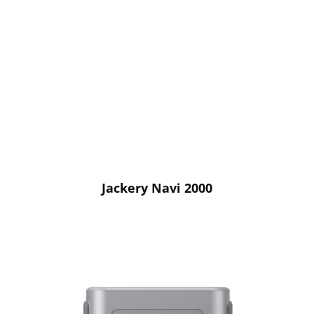
Jackery Navi 2000