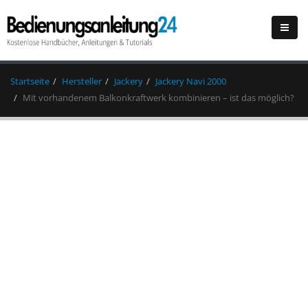
Startseite
Hersteller
Jackery
Jackery Navi 2000
Mit vorhandenem Balkonkraftwerk kombinieren – ist das möglich?