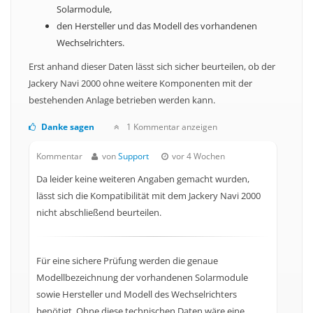
Solarmodule,
den Hersteller und das Modell des vorhandenen
Wechselrichters.
Erst anhand dieser Daten lässt sich sicher beurteilen, ob der
Jackery Navi 2000 ohne weitere Komponenten mit der
bestehenden Anlage betrieben werden kann.
Danke sagen
1 Kommentar anzeigen
Kommentar
von
Support
vor 4 Wochen
Da leider keine weiteren Angaben gemacht wurden,
lässt sich die Kompatibilität mit dem Jackery Navi 2000
nicht abschließend beurteilen.
Für eine sichere Prüfung werden die genaue
Modellbezeichnung der vorhandenen Solarmodule
sowie Hersteller und Modell des Wechselrichters
benötigt. Ohne diese technischen Daten wäre eine