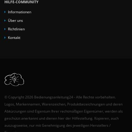
HILFE-COMMUNITY
Informationen
Über uns
Richtlinien
Kontakt
© Copyright 2026 Bedienungsanleitung24 - Alle Rechte vorbehalten.
Logos, Markennamen, Warenzeichen, Produktbezeichnungen und deren
Abkürzungen sind Eigentum Ihrer rechtmäßigen Eigentümer, werden als
geschützt anerkannt und dienen hier der Hilfestellung. Kopieren, auch
auszugsweise, nur mit Genehmigung des jeweiligen Herstellers /