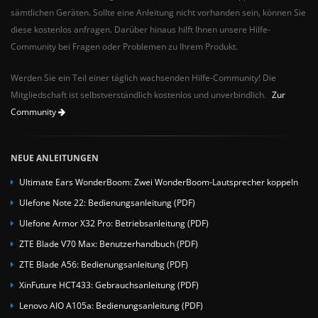
sämtlichen Geräten. Sollte eine Anleitung nicht vorhanden sein, können Sie
diese kostenlos anfragen. Darüber hinaus hilft Ihnen unsere Hilfe-
Community bei Fragen oder Problemen zu Ihrem Produkt.
Werden Sie ein Teil einer täglich wachsenden Hilfe-Community! Die
Mitgliedschaft ist selbstverständlich kostenlos und unverbindlich.
Zur
Community
NEUE ANLEITUNGEN
Ultimate Ears WonderBoom: Zwei WonderBoom-Lautsprecher koppeln
Ulefone Note 22: Bedienungsanleitung (PDF)
Ulefone Armor X32 Pro: Betriebsanleitung (PDF)
ZTE Blade V70 Max: Benutzerhandbuch (PDF)
ZTE Blade A56: Bedienungsanleitung (PDF)
XinFuture HCT433: Gebrauchsanleitung (PDF)
Lenovo AIO A105a: Bedienungsanleitung (PDF)