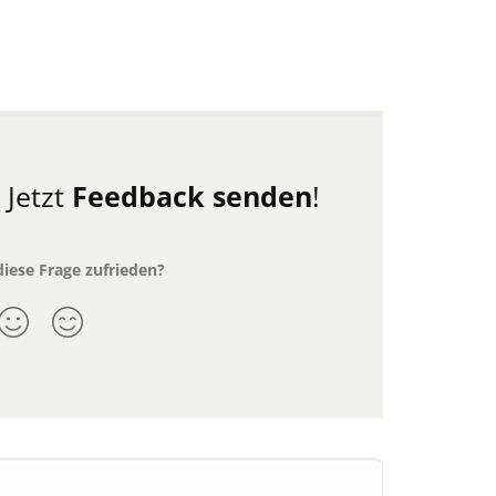
.
Jetzt
Feedback senden
!
diese Frage zufrieden?