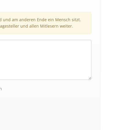
nd und am anderen Ende ein Mensch sitzt.
agesteller und allen Mitlesern weiter.
n