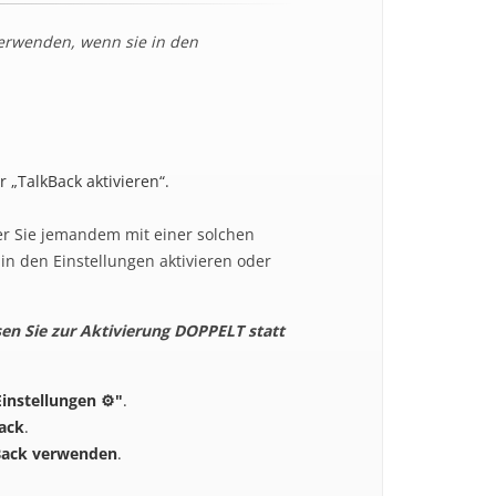
erwenden, wenn sie in den
 „TalkBack aktivieren“.
er Sie jemandem mit einer solchen
in den Einstellungen aktivieren oder
sen Sie zur Aktivierung DOPPELT statt
Einstellungen ⚙"
.
Back
.
Back verwenden
.