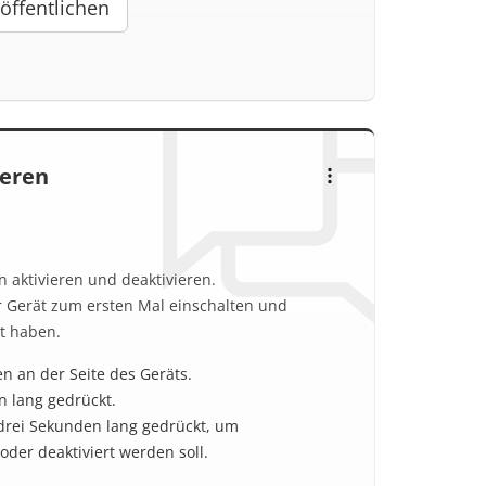
öffentlichen
ieren
n aktivieren und deaktivieren.
 Gerät zum ersten Mal einschalten und
t haben.
n an der Seite des Geräts.
n lang gedrückt.
 drei Sekunden lang gedrückt, um
 oder deaktiviert werden soll.