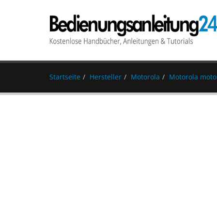
Startseite
Hersteller
Motorola
Motorola moto