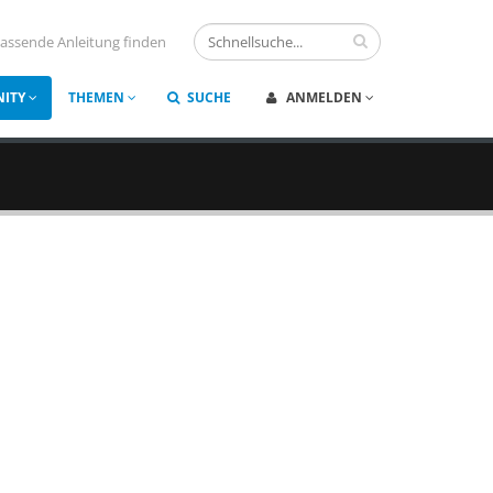
assende Anleitung finden
ITY
THEMEN
SUCHE
ANMELDEN