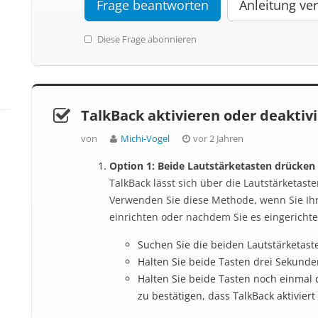
Frage beantworten
Anleitung ver
Diese Frage abonnieren
TalkBack aktivieren oder deaktiv
von
Michi-Vogel
vor 2 Jahren
Option 1: Beide Lautstärketasten drücken
TalkBack lässt sich über die Lautstärketaste
Verwenden Sie diese Methode, wenn Sie Ihr
einrichten oder nachdem Sie es eingerichte
Suchen Sie die beiden Lautstärketaste
Halten Sie beide Tasten drei Sekunde
Halten Sie beide Tasten noch einmal
zu bestätigen, dass TalkBack aktiviert