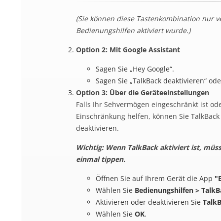
(Sie können diese Tastenkombination nur v
Bedienungshilfen aktiviert wurde.)
Option 2: Mit Google Assistant
Sagen Sie „Hey Google“.
Sagen Sie „TalkBack deaktivieren“ oder
Option 3: Über die Geräteeinstellungen
Falls Ihr Sehvermögen eingeschränkt ist od
Einschränkung helfen, können Sie TalkBack 
deaktivieren.
Wichtig: Wenn TalkBack aktiviert ist, müs
einmal tippen.
Öffnen Sie auf Ihrem Gerät die App
"
Wählen Sie
Bedienungshilfen > Talk
Aktivieren oder deaktivieren Sie
Talk
Wählen Sie
OK
.