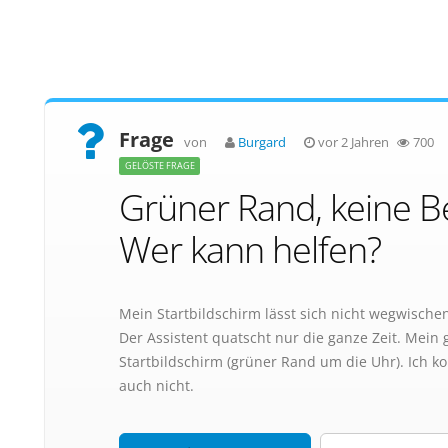
Frage
von
Burgard
vor 2 Jahren
700
GELÖSTE FRAGE
Grüner Rand, keine B
Wer kann helfen?
Mein Startbildschirm lässt sich nicht wegwischen
Der Assistent quatscht nur die ganze Zeit. Mein 
Startbildschirm (grüner Rand um die Uhr). Ich k
auch nicht.