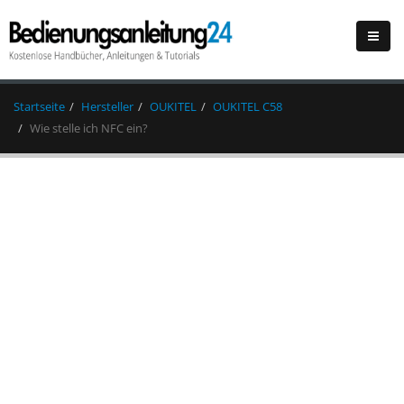
Startseite
Hersteller
OUKITEL
OUKITEL C58
Wie stelle ich NFC ein?