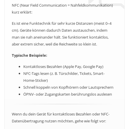
NFC (Near Field Communication = Nahfeldkommunikation)
kurz erklärt:
Es ist eine Funktechnik für sehr kurze Distanzen (meist 0–4
cm). Geräte können dadurch Daten austauschen, indem
man sie nah aneinander hält. Sie funktioniert kontaktlos,
aber extrem sicher, weil die Reichweite so klein ist.
Typische Beispiele:
Kontaktloses Bezahlen (Apple Pay, Google Pay)
NFC-Tags lesen (z. B. Türschilder, Tickets, Smart-
Home-Sticker)
Schnell koppeln von Kopfhörern oder Lautsprechern
ÖPNV- oder Zugangskarten berührungslos auslesen
Wenn du dein Gerät für kontaktloses Bezahlen oder NFC-
Datenübertragung nutzen möchten, gehe wie folgt vor: