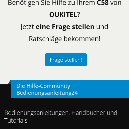
Benötigen Sie Hilfe zu Ihrem
C58
von
OUKITEL
?
Jetzt
eine Frage stellen
und
Ratschläge bekommen!
Frage stellen!
Die Hilfe-Community
Bedienungsanleitung24
Bedienungsanleitungen, Handbücher und
Tutorials