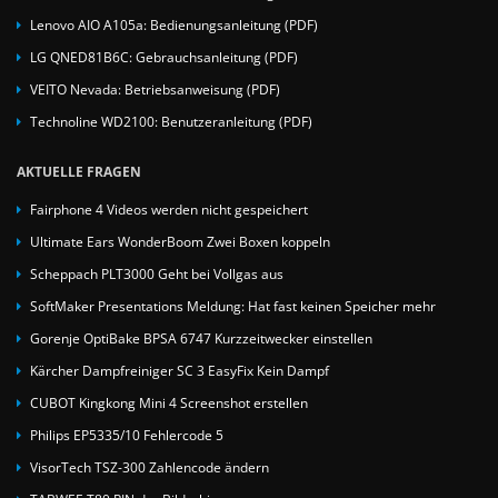
Lenovo AIO A105a: Bedienungsanleitung (PDF)
LG QNED81B6C: Gebrauchsanleitung (PDF)
VEITO Nevada: Betriebsanweisung (PDF)
Technoline WD2100: Benutzeranleitung (PDF)
AKTUELLE FRAGEN
Fairphone 4 Videos werden nicht gespeichert
Ultimate Ears WonderBoom Zwei Boxen koppeln
Scheppach PLT3000 Geht bei Vollgas aus
SoftMaker Presentations Meldung: Hat fast keinen Speicher mehr
Gorenje OptiBake BPSA 6747 Kurzzeitwecker einstellen
Kärcher Dampfreiniger SC 3 EasyFix Kein Dampf
CUBOT Kingkong Mini 4 Screenshot erstellen
Philips EP5335/10 Fehlercode 5
VisorTech TSZ-300 Zahlencode ändern