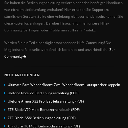
Sie haben die Bedienungsanleitung verloren oder das benötigte Handbuch
war nicht im Lieferumfang enthalten? Hier erhalten Sie Support zu
sämtlichen Geräten. Sollte eine Anleitung nicht vorhanden sein, können Sie
diese kostenlos anfragen. Darüber hinaus hilft Ihnen unsere Hilfe-
Community bei Fragen oder Problemen zu Ihrem Produkt.
Werden Sie ein Teil einer täglich wachsenden Hilfe-Community! Die
Mitgliedschaft ist selbstverständlich kostenlos und unverbindlich.
Zur
Community
NEUE ANLEITUNGEN
Ultimate Ears WonderBoom: Zwei WonderBoom-Lautsprecher koppeln
Ulefone Note 22: Bedienungsanleitung (PDF)
Ulefone Armor X32 Pro: Betriebsanleitung (PDF)
ZTE Blade V70 Max: Benutzerhandbuch (PDF)
ZTE Blade A56: Bedienungsanleitung (PDF)
XinFuture HCT433: Gebrauchsanleitung (PDF)