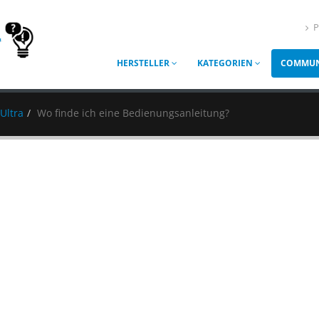
P
HERSTELLER
KATEGORIEN
COMMUN
Ultra
Wo finde ich eine Bedienungsanleitung?