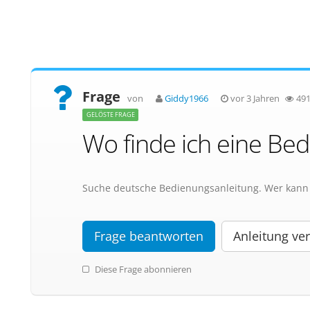
Frage
von
Giddy1966
vor 3 Jahren
49
GELÖSTE FRAGE
Wo finde ich eine Be
Suche deutsche Bedienungsanleitung. Wer kann 
Frage beantworten
Anleitung ver
Diese Frage abonnieren