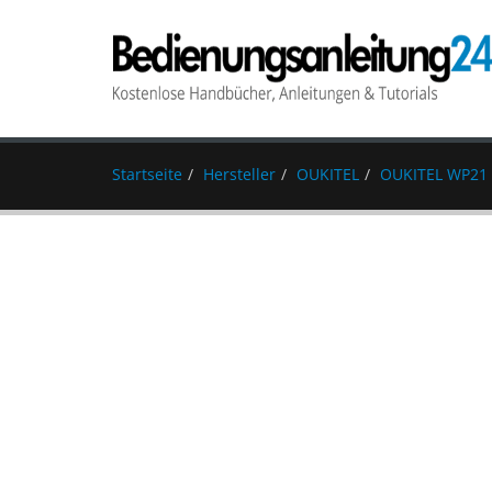
Startseite
Hersteller
OUKITEL
OUKITEL WP21 