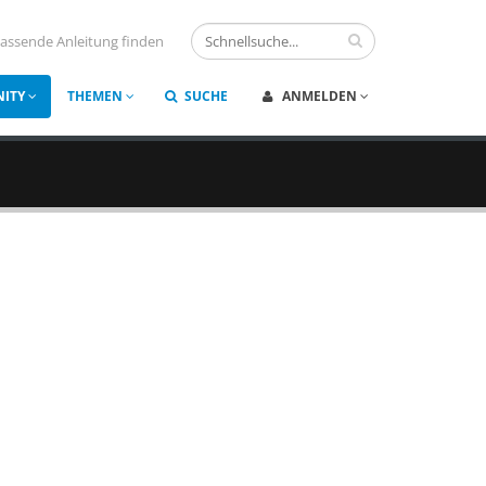
assende Anleitung finden
ITY
THEMEN
SUCHE
ANMELDEN