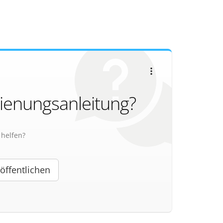
1
dienungsanleitung?
helfen?
öffentlichen