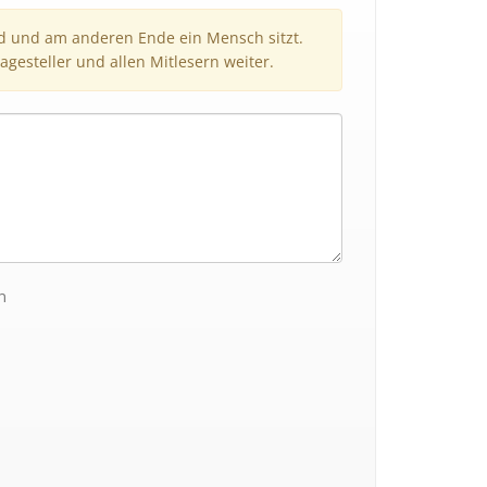
nd und am anderen Ende ein Mensch sitzt.
agesteller und allen Mitlesern weiter.
n