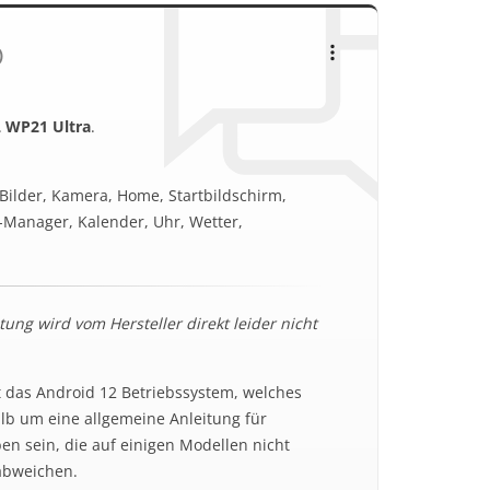
)
 WP21 Ultra
.
ilder, Kamera, Home, Startbildschirm,
i-Manager, Kalender, Uhr, Wetter,
ung wird vom Hersteller direkt leider nicht
t das Android 12 Betriebssystem, welches
halb um eine allgemeine Anleitung für
n sein, die auf einigen Modellen nicht
abweichen.