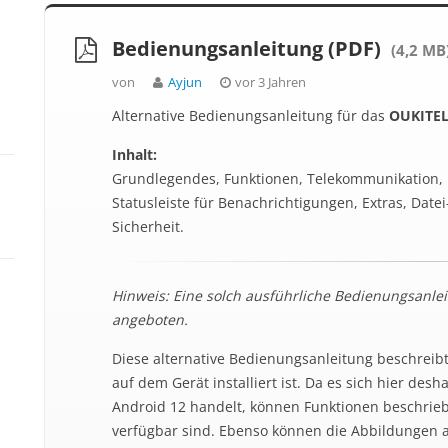
Bedienungsanleitung (PDF)
(4,2 MB
von
Ayjun
vor 3 Jahren
Alternative Bedienungsanleitung für das
OUKITEL
Inhalt:
Grundlegendes, Funktionen, Telekommunikation, B
Statusleiste für Benachrichtigungen, Extras, Date
Sicherheit.
Hinweis: Eine solch ausführliche Bedienungsanleit
angeboten.
Diese alternative Bedienungsanleitung beschreib
auf dem Gerät installiert ist. Da es sich hier des
Android 12 handelt, können Funktionen beschriebe
verfügbar sind. Ebenso können die Abbildungen 