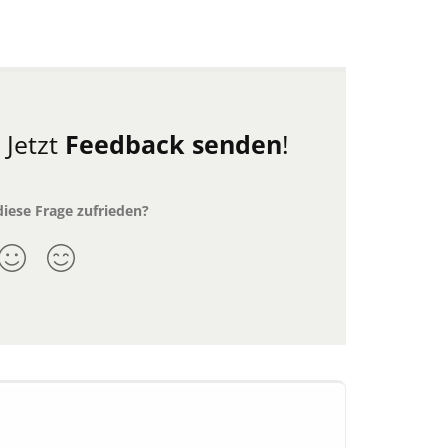
.
Jetzt
Feedback senden
!
diese Frage zufrieden?