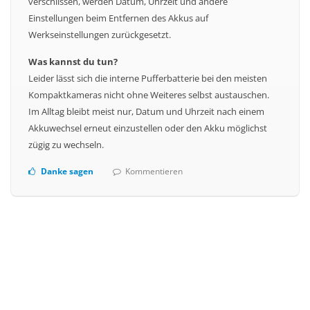
verschlissen, werden Datum, Uhrzeit und andere
Einstellungen beim Entfernen des Akkus auf
Werkseinstellungen zurückgesetzt.
Was kannst du tun?
Leider lässt sich die interne Pufferbatterie bei den meisten
Kompaktkameras nicht ohne Weiteres selbst austauschen.
Im Alltag bleibt meist nur, Datum und Uhrzeit nach einem
Akkuwechsel erneut einzustellen oder den Akku möglichst
zügig zu wechseln.
Danke sagen
Kommentieren