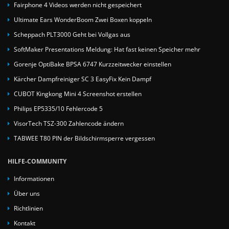
Fairphone 4 Videos werden nicht gespeichert
Ultimate Ears WonderBoom Zwei Boxen koppeln
Scheppach PLT3000 Geht bei Vollgas aus
SoftMaker Presentations Meldung: Hat fast keinen Speicher mehr
Gorenje OptiBake BPSA 6747 Kurzzeitwecker einstellen
Kärcher Dampfreiniger SC 3 EasyFix Kein Dampf
CUBOT Kingkong Mini 4 Screenshot erstellen
Philips EP5335/10 Fehlercode 5
VisorTech TSZ-300 Zahlencode ändern
TABWEE T80 PIN der Bildschirmsperre vergessen
HILFE-COMMUNITY
Informationen
Über uns
Richtlinien
Kontakt