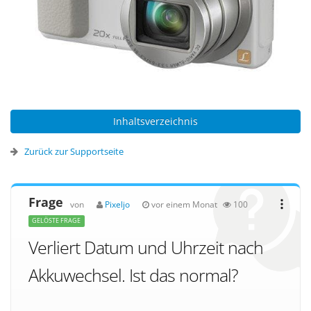
Inhaltsverzeichnis
Zurück zur Supportseite
Frage
von
Pixeljo
vor einem Monat
100
GELÖSTE FRAGE
Verliert Datum und Uhrzeit nach
Akkuwechsel. Ist das normal?