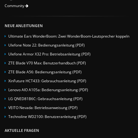
Community
NEUE ANLEITUNGEN
Ultimate Ears WonderBoom: Zwei WonderBoom-Lautsprecher koppeln
Ulefone Note 22: Bedienungsanleitung (PDF)
Ulefone Armor X32 Pro: Betriebsanleitung (PDF)
ZTE Blade V70 Max: Benutzerhandbuch (PDF)
ZTE Blade A56: Bedienungsanleitung (PDF)
XinFuture HCT433: Gebrauchsanleitung (PDF)
Lenovo AIO A105a: Bedienungsanleitung (PDF)
LG QNED81B6C: Gebrauchsanleitung (PDF)
VEITO Nevada: Betriebsanweisung (PDF)
Technoline WD2100: Benutzeranleitung (PDF)
AKTUELLE FRAGEN