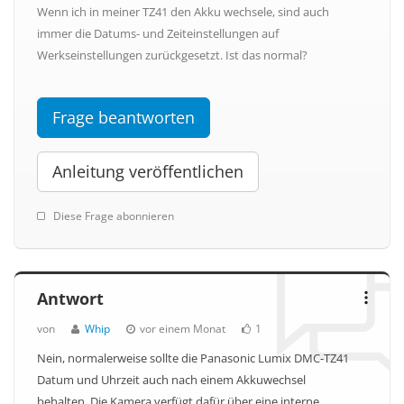
Wenn ich in meiner TZ41 den Akku wechsele, sind auch
immer die Datums- und Zeiteinstellungen auf
Werkseinstellungen zurückgesetzt. Ist das normal?
Frage beantworten
Anleitung veröffentlichen
Diese Frage abonnieren
Antwort
von
Whip
vor einem Monat
1
Nein, normalerweise sollte die Panasonic Lumix DMC-TZ41
Datum und Uhrzeit auch nach einem Akkuwechsel
behalten. Die Kamera verfügt dafür über eine interne