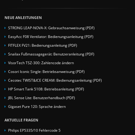
NEUE ANLEITUNGEN
STRONG LEAP-NOVA-X: Gebrauchsanweisung (PDF)
EasyAcc F08 Ventilator: Bedienungsanleitung (PDF)
FITFLEX FV21: Bedienungsanleitung (PDF)
Snailax Fußmassagegerät: Benutzeranleitung (PDF)
VisorTech TSZ-300: Zahlencode ändern
Cosori Iconic Single: Betriebsanweisung (PDF)
Cecotec TWIST&ICE CREAM: Bedienungsanleitung (PDF)
HP Smart Tank 5108: Betriebsanleitung (PDF)
JBL Sense Lite: Benutzerhandbuch (PDF)
Gigaset Pure 120: Sprache ändern
AKTUELLE FRAGEN
Philips EP5335/10 Fehlercode 5