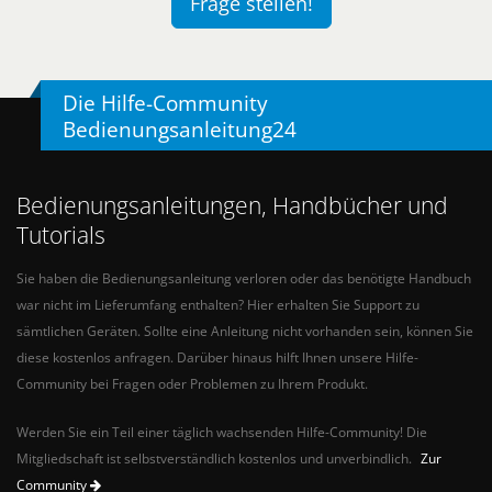
Frage stellen!
Die Hilfe-Community
Bedienungsanleitung24
Bedienungsanleitungen, Handbücher und
Tutorials
Sie haben die Bedienungsanleitung verloren oder das benötigte Handbuch
war nicht im Lieferumfang enthalten? Hier erhalten Sie Support zu
sämtlichen Geräten. Sollte eine Anleitung nicht vorhanden sein, können Sie
diese kostenlos anfragen. Darüber hinaus hilft Ihnen unsere Hilfe-
Community bei Fragen oder Problemen zu Ihrem Produkt.
Werden Sie ein Teil einer täglich wachsenden Hilfe-Community! Die
Mitgliedschaft ist selbstverständlich kostenlos und unverbindlich.
Zur
Community