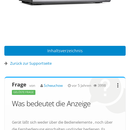
Inhaltsverzeichnis
Zurück zur Supportseite
Frage
von
Schwuchow
vor 5 Jahren
3998
GELÖSTE FRAGE
Was bedeutet die Anzeige
Gerät läßt sich weder über die Bedienelemente , noch über
die Fernbedienung einschalten und/oder bedienen. Es