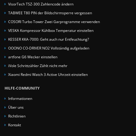
VisorTech TSZ-300 Zahlencode ändern
TABWEE T80 PIN der Bildschirmsperre vergessen
COSORI Turbo Tower Zwei Garprogramme verwenden
VESKA Kompressor Kühlbox Temperatur einstellen
KESSER KKA-7000: Geht auch nur Entfeuchtung?
OOONO CO-DRIVER NO2 Vollständig aufgeladen
artfone G6 Wecker einstellen
iVole Schrittzähler Zählt nicht mehr
Xiaomi Redmi Watch 3 Active Uhrzeit einstellen
HILFE-COMMUNITY
Informationen
Über uns
Richtlinien
Kontakt