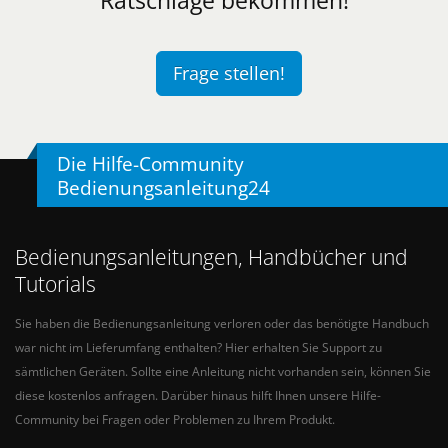
Frage stellen!
Die Hilfe-Community
Bedienungsanleitung24
Bedienungsanleitungen, Handbücher und
Tutorials
Sie haben die Bedienungsanleitung verloren oder das benötigte Handbuch
war nicht im Lieferumfang enthalten? Hier erhalten Sie Support zu
sämtlichen Geräten. Sollte eine Anleitung nicht vorhanden sein, können Sie
diese kostenlos anfragen. Darüber hinaus hilft Ihnen unsere Hilfe-
Community bei Fragen oder Problemen zu Ihrem Produkt.