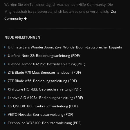
Werden Sie ein Teil einer täglich wachsenden Hilfe-Community! Die
Mitgliedschaft ist selbstverständlich kostenlos und unverbindlich.
Zur
Community
NEUE ANLEITUNGEN
Ultimate Ears WonderBoom: Zwei WonderBoom-Lautsprecher koppeln
Ulefone Note 22: Bedienungsanleitung (PDF)
Ulefone Armor X32 Pro: Betriebsanleitung (PDF)
ZTE Blade V70 Max: Benutzerhandbuch (PDF)
ZTE Blade A56: Bedienungsanleitung (PDF)
XinFuture HCT433: Gebrauchsanleitung (PDF)
Lenovo AIO A105a: Bedienungsanleitung (PDF)
LG QNED81B6C: Gebrauchsanleitung (PDF)
VEITO Nevada: Betriebsanweisung (PDF)
Technoline WD2100: Benutzeranleitung (PDF)