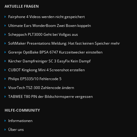
AKTUELLE FRAGEN
Fairphone 4 Videos werden nicht gespeichert
Ultimate Ears WonderBoom Zwei Boxen koppeln
Scheppach PLT3000 Geht bei Vollgas aus
SoftMaker Presentations Meldung: Hat fast keinen Speicher mehr
Gorenje OptiBake BPSA 6747 Kurzzeitwecker einstellen
Kärcher Dampfreiniger SC 3 EasyFix Kein Dampf
CUBOT Kingkong Mini 4 Screenshot erstellen
Philips EP5335/10 Fehlercode 5
VisorTech TSZ-300 Zahlencode ändern
TABWEE T80 PIN der Bildschirmsperre vergessen
HILFE-COMMUNITY
Informationen
Über uns