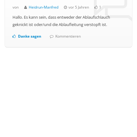
von
Heidrun-Manfred
vor 5 Jahren
1
Hallo. Es kann sein, dass entweder der Ablaufschlauch
geknickt ist oder/und die Ablaufleitung verstopft ist.
Danke sagen
Kommentieren