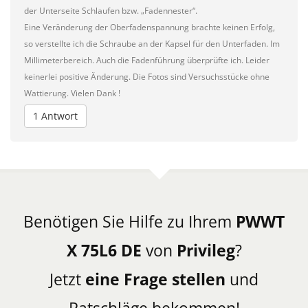
der Unterseite Schlaufen bzw. „Fadennester“.
Eine Veränderung der Oberfadenspannung brachte keinen Erfolg,
so verstellte ich die Schraube an der Kapsel für den Unterfaden. Im
Millimeterbereich. Auch die Fadenführung überprüfte ich. Leider
keinerlei positive Änderung. Die Fotos sind Versuchsstücke ohne
Wattierung. Vielen Dank !
1 Antwort
Benötigen Sie Hilfe zu Ihrem
PWWT
X 75L6 DE
von
Privileg
?
Jetzt
eine Frage stellen
und
Ratschläge bekommen!