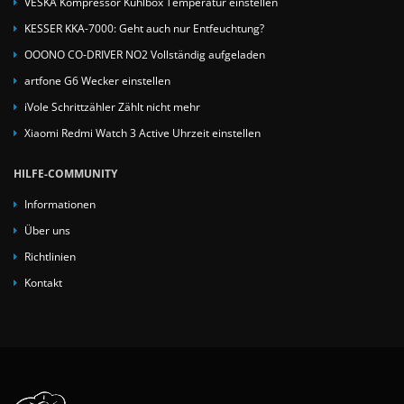
VESKA Kompressor Kühlbox Temperatur einstellen
KESSER KKA-7000: Geht auch nur Entfeuchtung?
OOONO CO-DRIVER NO2 Vollständig aufgeladen
artfone G6 Wecker einstellen
iVole Schrittzähler Zählt nicht mehr
Xiaomi Redmi Watch 3 Active Uhrzeit einstellen
HILFE-COMMUNITY
Informationen
Über uns
Richtlinien
Kontakt