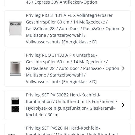
45'/ Express 30'/ Antiflecken-Option
Privileg RIO 3T131 A FE X Vollintegrierbarer
Geschirrspüler 60 cm / 14 Maßgedecke /
Fast&Clean 28’ / Auto Door / Push&Go / Option
Multizone / Startzeitvorwahl /
Vollwasserschutz [Energieklasse D]
Privileg RUO 3T133 A F X Unterbau-
Geschirrspüler 60 cm / 14 Maßgedecke /
Fast&Clean 28’ / Auto Door / Push&Go / Option
Multizone / Startzeitvorwahl /
Vollwasserschutz [Energieklasse D]
Privileg SET PV 500B2 Herd-Kochfeld-
Kombination / Umluftherd mit 5 Funktionen /
Hydrolyse-Reinigungsfunktion/ Glaskeramik-
Kochfeld / 60cm
Privileg SET PV520 IN Herd-Kochfeld-
Kombination / Multifunktions-Umluftherd mit