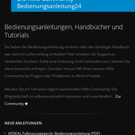
Bedienungsanleitung24
Bedienungsanleitungen, Handbücher und
Tutorials
Sie haben die Bedienungsanleitung verloren oder das benötigte Handbuch
war nicht im Lieferumfang enthalten? Hier erhalten Sie Support zu
sämtlichen Geräten. Sollte eine Anleitung nicht vorhanden sein, können Sie
diese kostenlos anfragen. Darüber hinaus hilft Ihnen unsere Hilfe-
Community bei Fragen oder Problemen zu Ihrem Produkt.
Werden Sie ein Teil einer täglich wachsenden Hilfe-Community! Die
Mitgliedschaft ist selbstverständlich kostenlos und unverbindlich.
Zur
Community
NEUE ANLEITUNGEN
AFDEAL Fußmassagegerät: Bedienungsanleitung (PDF)