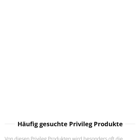
Häufig gesuchte Privileg Produkte
Von diesen Privileg Produkten wird besonders oft die