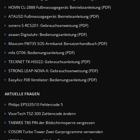
HOVIN CL-2888 Fußmassagegerät: Betriebsanleitung (PDF)
ATAUSD Fußmassagegerät: Betriebsanleitung (PDF)
sonero S-RCS201: Gebrauchsanweisung (PDF)
aswan Digitaluhr: Bedienungsanleitung (PDF)
Maxcom FW735 SOS-Armband: Benutzerhandbuch (PDF)
mfa GT06: Bedienungsanleitung (PDF)
TECKNET TK-HS022: Gebrauchsanleitung (PDF)
STRONG LEAP-NOVA-X: Gebrauchsanweisung (PDF)
EasyAcc F08 Ventilator: Bedienungsanleitung (PDF)
AKTUELLE FRAGEN
Philips EP5335/10 Fehlercode 5
VisorTech TSZ-300 Zahlencode ändern
TABWEE T80 PIN der Bildschirmsperre vergessen
COSORI Turbo Tower Zwei Garprogramme verwenden