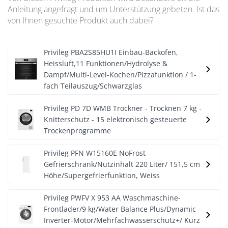
Anleitung angefragt und um Unterstützung gebeten. Ist das
von Ihnen gesuchte Produkt auch dabei?
Privileg PBA2S85HU1I Einbau-Backofen,
Heissluft,11 Funktionen/Hydrolyse &
Dampf/Multi-Level-Kochen/Pizzafunktion / 1-
fach Teilauszug/Schwarzglas
Privileg PD 7D WMB Trockner - Trocknen 7 kg -
Knitterschutz - 15 elektronisch gesteuerte
Trockenprogramme
Privileg PFN W15160E NoFrost
Gefrierschrank/Nutzinhalt 220 Liter/ 151,5 cm
Höhe/Supergefrierfunktion, Weiss
Privileg PWFV X 953 AA Waschmaschine-
Frontlader/9 kg/Water Balance Plus/Dynamic
Inverter-Motor/Mehrfachwasserschutz+/ Kurz