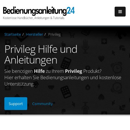
Startseite
Hersteller
Privileg
Privileg Hilfe und
Anleitungen
Sie benötigen
Hilfe
zu Ihrem
Privileg
Produkt?
Hier erhalten Sie Bedienungsanleitungen und kostenlose
Unterstützung.
Support
Community