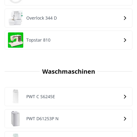
Overlock 344 D
Topstar 810
Waschmaschinen
PWT C S6245E
PWT D61253P N