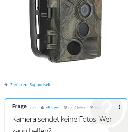
Zurück zur Supportseite
Frage
von
rothuser
vor 2 Jahren
366
Kamera sendet keine Fotos. Wer
kann helfen?