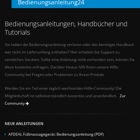
Bedienungsanleitung24
Bedienungsanleitungen, Handbücher und
Tutorials
Sie haben die Bedienungsanleitung verloren oder das benötigte Handbuch
war nicht im Lieferumfang enthalten? Hier erhalten Sie Support zu
sämtlichen Geräten. Sollte eine Anleitung nicht vorhanden sein, können Sie
diese kostenlos anfragen. Darüber hinaus hilft Ihnen unsere Hilfe-
Community bei Fragen oder Problemen zu Ihrem Produkt.
Werden Sie ein Teil einer täglich wachsenden Hilfe-Community! Die
Mitgliedschaft ist selbstverständlich kostenlos und unverbindlich.
Zur
Community
NEUE ANLEITUNGEN
AFDEAL Fußmassagegerät: Bedienungsanleitung (PDF)