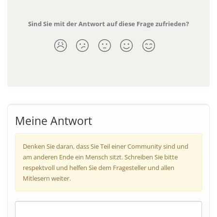
Sind Sie mit der Antwort auf diese Frage zufrieden?
Meine Antwort
Denken Sie daran, dass Sie Teil einer Community sind und
am anderen Ende ein Mensch sitzt. Schreiben Sie bitte
respektvoll und helfen Sie dem Fragesteller und allen
Mitlesern weiter.