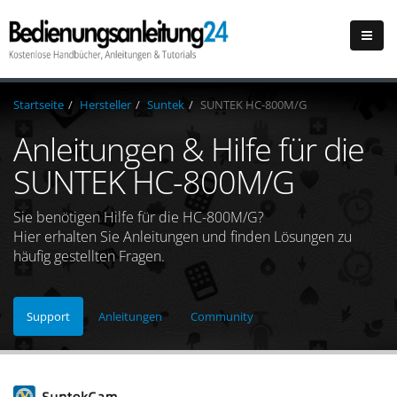
Startseite
Hersteller
Suntek
SUNTEK HC-800M/G
Anleitungen & Hilfe für die
SUNTEK HC-800M/G
Sie benötigen Hilfe für die HC-800M/G?
Hier erhalten Sie Anleitungen und finden Lösungen zu
häufig gestellten Fragen.
Support
Anleitungen
Community