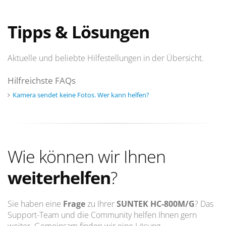
Tipps & Lösungen
Aktuelle und beliebte Hilfestellungen in der Übersicht.
Hilfreichste FAQs
Kamera sendet keine Fotos. Wer kann helfen?
Wie können wir Ihnen
weiterhelfen
?
Sie haben eine
Frage
zu Ihrer
SUNTEK HC-800M/G
? Das
Support-Team und die Community helfen Ihnen gern