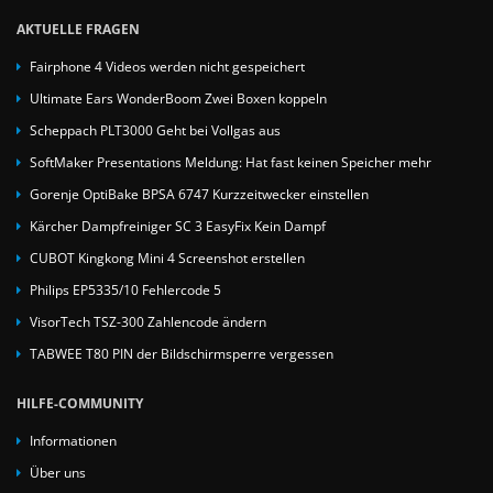
AKTUELLE FRAGEN
Fairphone 4 Videos werden nicht gespeichert
Ultimate Ears WonderBoom Zwei Boxen koppeln
Scheppach PLT3000 Geht bei Vollgas aus
SoftMaker Presentations Meldung: Hat fast keinen Speicher mehr
Gorenje OptiBake BPSA 6747 Kurzzeitwecker einstellen
Kärcher Dampfreiniger SC 3 EasyFix Kein Dampf
CUBOT Kingkong Mini 4 Screenshot erstellen
Philips EP5335/10 Fehlercode 5
VisorTech TSZ-300 Zahlencode ändern
TABWEE T80 PIN der Bildschirmsperre vergessen
HILFE-COMMUNITY
Informationen
Über uns