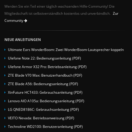
Werden Sie ein Teil einer täglich wachsenden Hilfe-Community! Die
Mitgliedschaft ist selbstverständlich kostenlos und unverbindlich.
Zur
Community
NEUE ANLEITUNGEN
Ultimate Ears WonderBoom: Zwei WonderBoom-Lautsprecher koppeln
Ulefone Note 22: Bedienungsanleitung (PDF)
Ulefone Armor X32 Pro: Betriebsanleitung (PDF)
ZTE Blade V70 Max: Benutzerhandbuch (PDF)
ZTE Blade A56: Bedienungsanleitung (PDF)
XinFuture HCT433: Gebrauchsanleitung (PDF)
Lenovo AIO A105a: Bedienungsanleitung (PDF)
LG QNED81B6C: Gebrauchsanleitung (PDF)
VEITO Nevada: Betriebsanweisung (PDF)
Technoline WD2100: Benutzeranleitung (PDF)