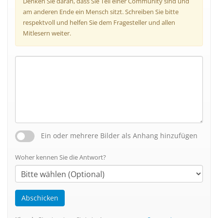
Denken Sie daran, dass Sie Teil einer Community sind und
am anderen Ende ein Mensch sitzt. Schreiben Sie bitte
respektvoll und helfen Sie dem Fragesteller und allen
Mitlesern weiter.
Ein oder mehrere Bilder als Anhang hinzufügen
Woher kennen Sie die Antwort?
Abschicken