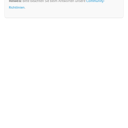
Hinweis:
Bitte beachten Sie beim Antworten unsere
Community-
Richtlinien
.