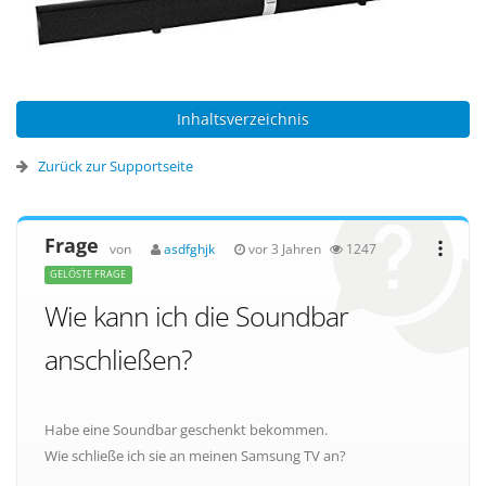
Inhaltsverzeichnis
Zurück zur Supportseite
Frage
von
asdfghjk
vor 3 Jahren
1247
GELÖSTE FRAGE
Wie kann ich die Soundbar
anschließen?
Habe eine Soundbar geschenkt bekommen.
Wie schließe ich sie an meinen Samsung TV an?