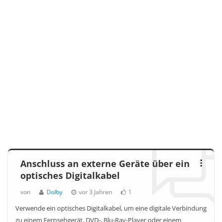
Anschluss an externe Geräte über ein
optisches Digitalkabel
von
Dolby
vor 3 Jahren
1
Verwende ein optisches Digitalkabel, um eine digitale Verbindung
zu einem Fernsehgerät, DVD-, Blu-Ray-Player oder einem