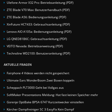
Ulefone Armor X32 Pro: Betriebsanleitung (PDF)
ZTE Blade V70 Max: Benutzerhandbuch (PDF)
ZTE Blade A56: Bedienungsanleitung (PDF)
XinFuture HCT433: Gebrauchsanleitung (PDF)
Lenovo AIO A105a: Bedienungsanleitung (PDF)
LG QNED81B6C: Gebrauchsanleitung (PDF)
VEITO Nevada: Betriebsanweisung (PDF)
Technoline WD2100: Benutzeranleitung (PDF)
AKTUELLE FRAGEN
Fairphone 4 Videos werden nicht gespeichert
Ultimate Ears WonderBoom Zwei Boxen koppeln
Scheppach PLT3000 Geht bei Vollgas aus
SoftMaker Presentations Meldung: Hat fast keinen Speicher mehr
Gorenje OptiBake BPSA 6747 Kurzzeitwecker einstellen
Kärcher Dampfreiniger SC 3 EasyFix Kein Dampf