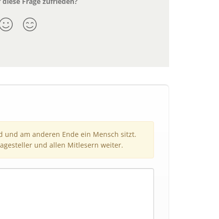
 diese Frage zufrieden?
nd und am anderen Ende ein Mensch sitzt.
agesteller und allen Mitlesern weiter.