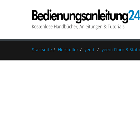
Startseite
Hersteller
yeedi
yeedi Floor 3 Stat