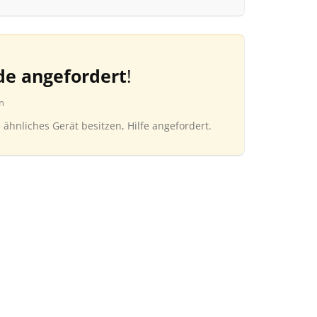
de angefordert
!
n
n ähnliches Gerät besitzen, Hilfe angefordert.