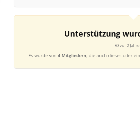
Unterstützung wur
vor 2 Jahre
Es wurde von
4 Mitgliedern
, die auch dieses oder ei