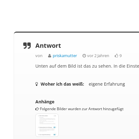
Antwort
von
priskamutter
vor 2 Jahren
9
Unten auf dem Bild ist das zu sehen. In die Eins
Woher ich das weiß:
eigene Erfahrung
Anhänge
Folgende Bilder wurden zur Antwort hinzugefügt