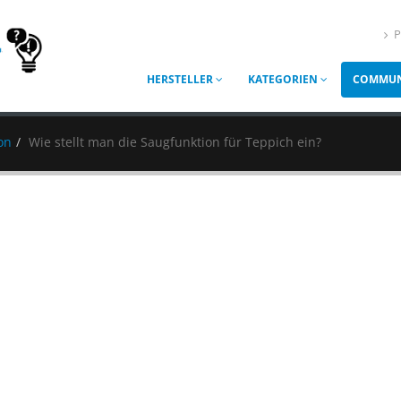
P
HERSTELLER
KATEGORIEN
COMMUN
ion
Wie stellt man die Saugfunktion für Teppich ein?