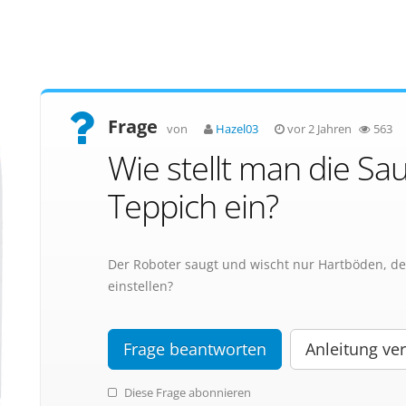
Frage
von
Hazel03
vor 2 Jahren
563
Wie stellt man die Sa
Teppich ein?
Der Roboter saugt und wischt nur Hartböden, de
einstellen?
Frage beantworten
Anleitung ver
Diese Frage abonnieren