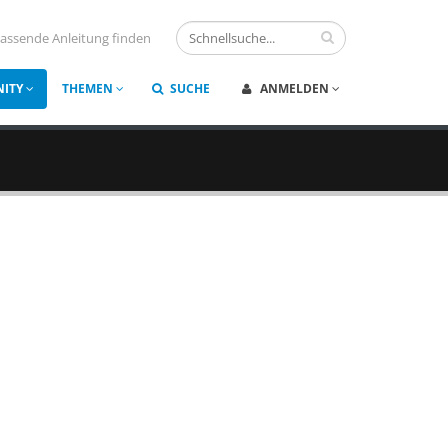
assende Anleitung finden
ITY
THEMEN
SUCHE
ANMELDEN