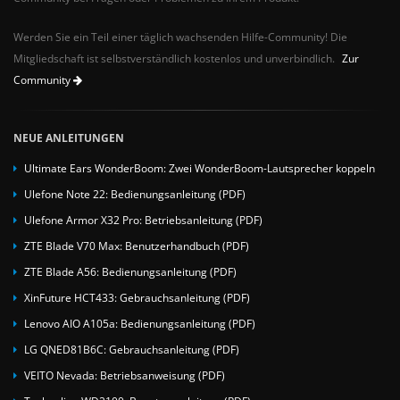
Werden Sie ein Teil einer täglich wachsenden Hilfe-Community! Die
Mitgliedschaft ist selbstverständlich kostenlos und unverbindlich.
Zur
Community
NEUE ANLEITUNGEN
Ultimate Ears WonderBoom: Zwei WonderBoom-Lautsprecher koppeln
Ulefone Note 22: Bedienungsanleitung (PDF)
Ulefone Armor X32 Pro: Betriebsanleitung (PDF)
ZTE Blade V70 Max: Benutzerhandbuch (PDF)
ZTE Blade A56: Bedienungsanleitung (PDF)
XinFuture HCT433: Gebrauchsanleitung (PDF)
Lenovo AIO A105a: Bedienungsanleitung (PDF)
LG QNED81B6C: Gebrauchsanleitung (PDF)
VEITO Nevada: Betriebsanweisung (PDF)