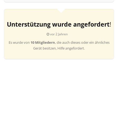
Unterstützung wurde angefordert
!
vor 2 Jahren
Es wurde von
10 Mitgliedern
, die auch dieses oder ein ähnliches
Gerät besitzen, Hilfe angefordert.