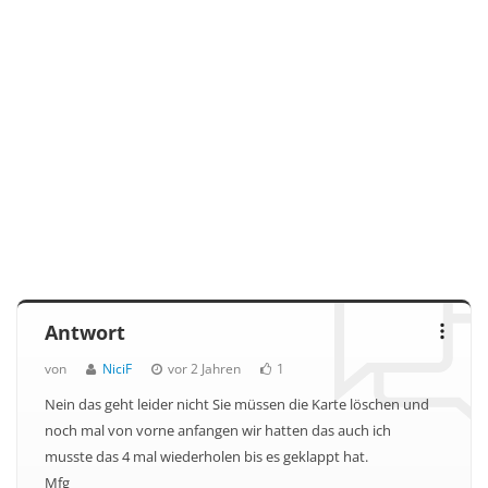
Antwort
von
NiciF
vor 2 Jahren
1
Nein das geht leider nicht Sie müssen die Karte löschen und
noch mal von vorne anfangen wir hatten das auch ich
musste das 4 mal wiederholen bis es geklappt hat.
Mfg