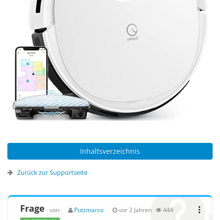
Inhaltsverzeichnis
Zurück zur Supportseite
Frage
von
Putzmarco
vor 2 Jahren
444