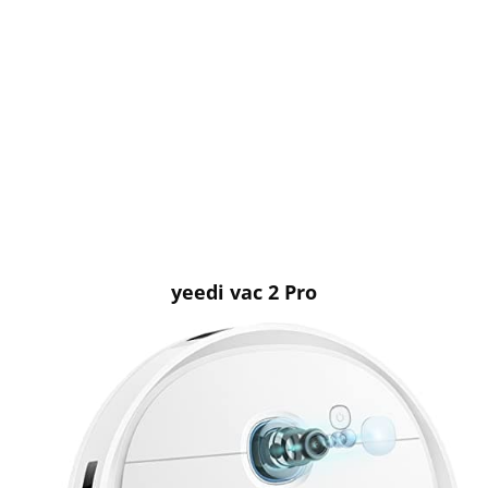
yeedi vac 2 Pro