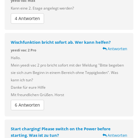
yeedi vac max
Kann eine 2. Etage angelegt werden?
4 Antworten
Wischfunktion bricht sofort ab. Wer kann helfen?
Antworten
yeedi vac 2 Pro
Hallo.
Mein yeedi vac 2 pro bricht sofort mit der Meldung "Bitte begeben
sie sich zum Beginn in einem Bereich ohne Teppigboden". Was
kann ich tun?
Danke für eure Hilfe
Mit freundlichen Grüßen. Horst
6 Antworten
Start charging! Please switch on the Power before
starting. Was ist zu tun?
Antworten