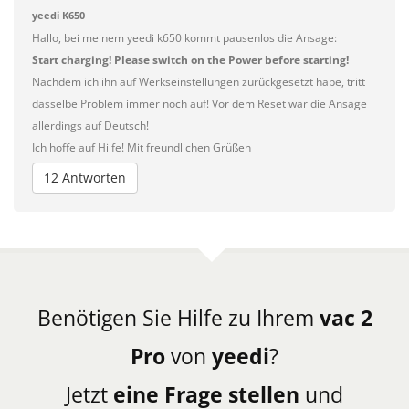
yeedi K650
Hallo, bei meinem yeedi k650 kommt pausenlos die Ansage:
Start charging! Please switch on the Power before starting!
Nachdem ich ihn auf Werkseinstellungen zurückgesetzt habe, tritt
dasselbe Problem immer noch auf! Vor dem Reset war die Ansage
allerdings auf Deutsch!
Ich hoffe auf Hilfe! Mit freundlichen Grüßen
12 Antworten
Benötigen Sie Hilfe zu Ihrem
vac 2
Pro
von
yeedi
?
Jetzt
eine Frage stellen
und