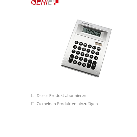
Dieses Produkt abonnieren
Zu meinen Produkten hinzufügen