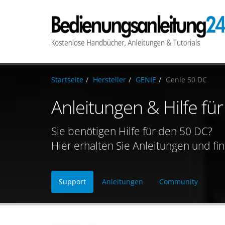
Startseite
Hersteller
GENIE
Genie 50 DC
Anleitungen & Hilfe fü
Sie benötigen Hilfe für den 50 DC?
Hier erhalten Sie Anleitungen und fi
Support
Anleitungen
Community