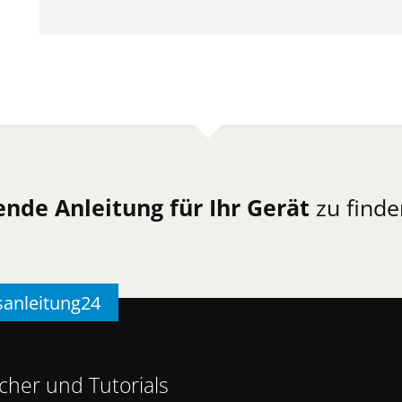
ende Anleitung für Ihr Gerät
zu finde
sanleitung24
her und Tutorials