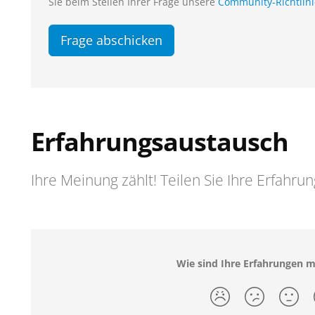
Sie beim Stellen Ihrer Frage unsere
Community-Richtlin
Frage abschicken
Erfahrungsaustausch
Ihre Meinung zählt! Teilen Sie Ihre Erfahru
Wie sind Ihre Erfahrungen 