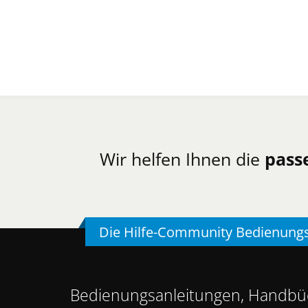
Wir helfen Ihnen die
pass
Die Hilfe-Community Bedienung
Bedienungsanleitungen, Handbüc