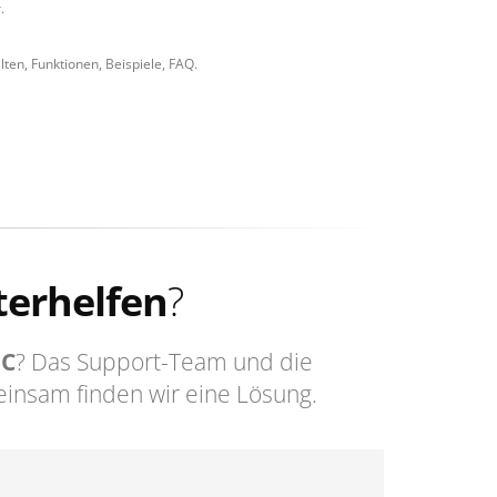
.
ten, Funktionen, Beispiele, FAQ.
terhelfen
?
DC
? Das Support-Team und die
insam finden wir eine Lösung.