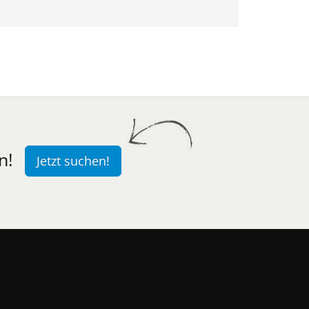
n!
Jetzt suchen!