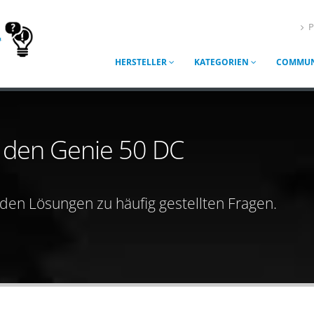
P
HERSTELLER
KATEGORIEN
COMMUN
r den Genie 50 DC
nden Lösungen zu häufig gestellten Fragen.