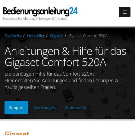
Startseite
Hersteller
Gigaset
Gigaset Comfort 520A
Anleitungen & Hilfe für das
Gigaset Comfort 520A
Sie benötigen Hilfe für das Comfort 520A?
Hier erhalten Sie Anleitungen und finden Lösungen zu
häufig gestellten Fragen.
Support
Anleitungen
Community