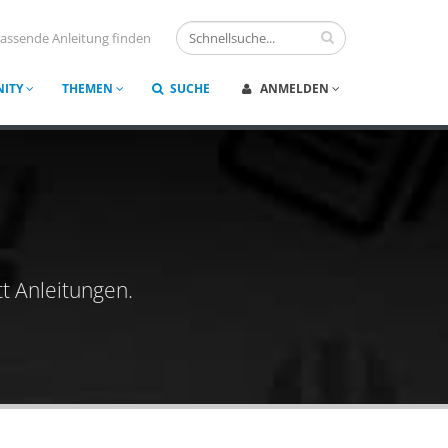
assende Anleitung finden
ITY
THEMEN
SUCHE
ANMELDEN
t Anleitungen.