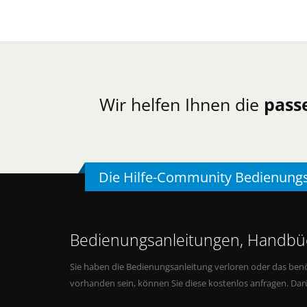
Wir helfen Ihnen die
pass
Die Hilfe-Community Bedienung
Bedienungsanleitungen, Handbüc
Sie haben die Bedienungsanleitung verloren oder das benö
vorhanden sein, können Sie diese kostenlos anfragen. Da