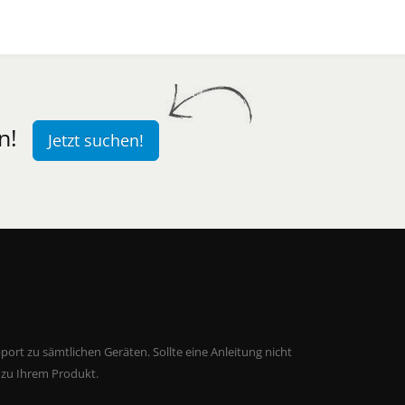
n!
Jetzt suchen!
ort zu sämtlichen Geräten. Sollte eine Anleitung nicht
 zu Ihrem Produkt.