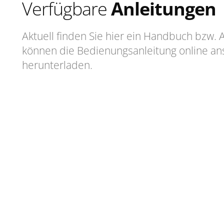
Verfügbare
Anleitungen
Aktuell finden Sie hier ein Handbuch bzw. 
können die Bedienungsanleitung online an
herunterladen.