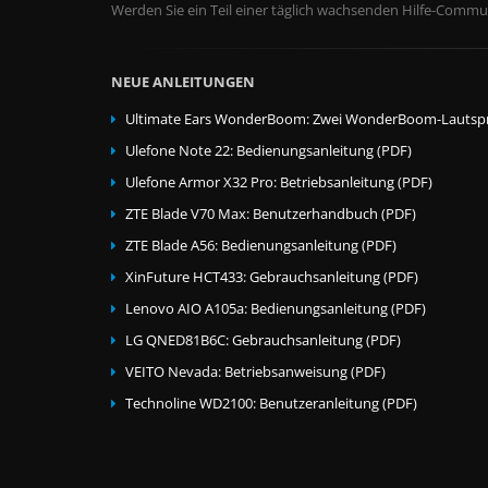
Werden Sie ein Teil einer täglich wachsenden Hilfe-Commun
NEUE ANLEITUNGEN
Ultimate Ears WonderBoom: Zwei WonderBoom-Lautspr
Ulefone Note 22: Bedienungsanleitung (PDF)
Ulefone Armor X32 Pro: Betriebsanleitung (PDF)
ZTE Blade V70 Max: Benutzerhandbuch (PDF)
ZTE Blade A56: Bedienungsanleitung (PDF)
XinFuture HCT433: Gebrauchsanleitung (PDF)
Lenovo AIO A105a: Bedienungsanleitung (PDF)
LG QNED81B6C: Gebrauchsanleitung (PDF)
VEITO Nevada: Betriebsanweisung (PDF)
Technoline WD2100: Benutzeranleitung (PDF)