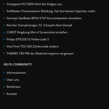
Scheppach PLT3000 Geht bei Vollgas aus
SoftMaker Presentations Meldung: Hat fast keinen Speicher mehr
Gorenje OptiBake BPSA 6747 Kurzzeitwecker einstellen
Kärcher Dampfreiniger SC 3 EasyFix Kein Dampf
CUBOT Kingkong Mini 4 Screenshot erstellen
Philips EP5335/10 Fehlercode 5
VisorTech TSZ-300 Zahlencode ändern
TABWEE T80 PIN der Bildschirmsperre vergessen
HILFE-COMMUNITY
Informationen
Über uns
Richtlinien
Kontakt