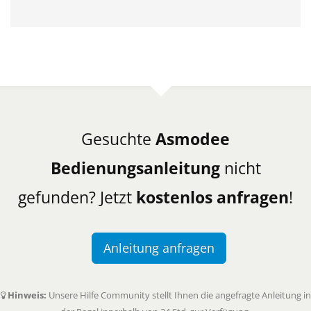
Gesuchte
Asmodee
Bedienungsanleitung
nicht
gefunden? Jetzt
kostenlos anfragen
!
Anleitung anfragen
Hinweis:
Unsere Hilfe Community stellt Ihnen die angefragte Anleitung in