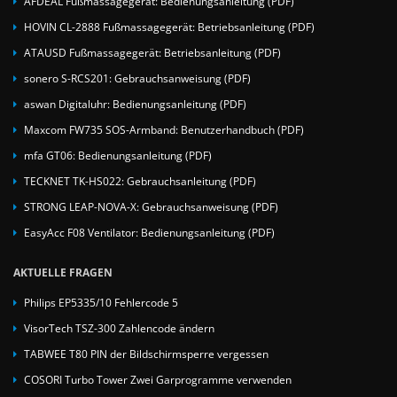
AFDEAL Fußmassagegerät: Bedienungsanleitung (PDF)
HOVIN CL-2888 Fußmassagegerät: Betriebsanleitung (PDF)
ATAUSD Fußmassagegerät: Betriebsanleitung (PDF)
sonero S-RCS201: Gebrauchsanweisung (PDF)
aswan Digitaluhr: Bedienungsanleitung (PDF)
Maxcom FW735 SOS-Armband: Benutzerhandbuch (PDF)
mfa GT06: Bedienungsanleitung (PDF)
TECKNET TK-HS022: Gebrauchsanleitung (PDF)
STRONG LEAP-NOVA-X: Gebrauchsanweisung (PDF)
EasyAcc F08 Ventilator: Bedienungsanleitung (PDF)
AKTUELLE FRAGEN
Philips EP5335/10 Fehlercode 5
VisorTech TSZ-300 Zahlencode ändern
TABWEE T80 PIN der Bildschirmsperre vergessen
COSORI Turbo Tower Zwei Garprogramme verwenden