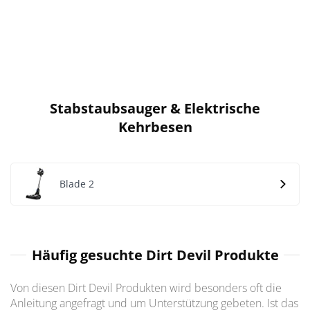
Stabstaubsauger & Elektrische
Kehrbesen
Blade 2
Häufig gesuchte Dirt Devil Produkte
Von diesen Dirt Devil Produkten wird besonders oft die
Anleitung angefragt und um Unterstützung gebeten. Ist das