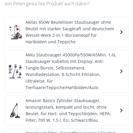
von Ihnen gesuchte Produkt auch dabei?
Akitas 850W Beutelloser Staubsauger ohne
Beutel mit starker Saugkraft und deutschem
Wessel-Werk 2-in-1-Bürstenkopf für
Hartböden und Teppiche
Akku Staubsauger 45000Pa/550W/65Min, 1,6L
Staubsauger Kabellos mit Display, Anti-
Tangle-Bürste, Selbststehend,
Wandladestation, 8-Schicht-Filtration,
Ultraleise, für
Tierhaare/Teppiche/Hartböden/Auto
Amazon Basics Zylinder-Staubsauger,
leistungsstark, kompakt und leicht, ohne
Beutel, für Hart- und Teppichböden, HEPA-
Filter, 700 W, 1,5 l, EU, Schwarz/Blau