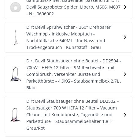
daniplus© Filter, Dauerfilter passend für Dirt
Devil Saugroboter Spider, Libero, M606, M607
- Nr. 0606002
Dirt Devil Sprühwischer - 360° Drehbarer
Wischmop - Inklusive Mopptuch -
Nachfüllflasche 640ML - für Nass- und
Trockengebrauch - Kunststoff - Grau
Dirt Devil Staubsauger ohne Beutel - DD2504 -
700W - HEPA 12 Filter - 9M Reichweite - mit
Combibrush, Versenkter Bürste und
Parkettbürste - 4.9KG - Staubsammelbox 2.7L ,
Blau
Dirt Devil Staubsauger ohne Beutel DD2502 –
Staubsauger 700 W HEPA 12 Filter – Vacuum
Cleaner mit Kombibürste, Fugendüse und
Parkettdüse – Staubsammelbehälter 1,8 l –
Grau/Rot