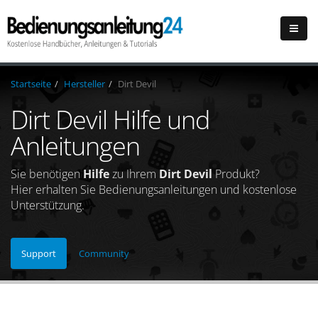
Startseite
Hersteller
Dirt Devil
Dirt Devil Hilfe und
Anleitungen
Sie benötigen
Hilfe
zu Ihrem
Dirt Devil
Produkt?
Hier erhalten Sie Bedienungsanleitungen und kostenlose
Unterstützung.
Support
Community