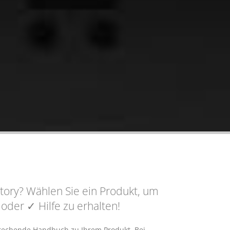
tory? Wählen Sie ein Produkt, um
n oder
✓ Hilfe
zu erhalten!
sprechende Handbuch zu Ihrem Produkt. Bei