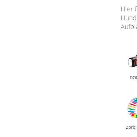
Hier 
Hunde
Aufbl
DO
Zorb