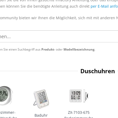
en können Sie die benötigte Anleitung auch direkt
per E-Mail anf
Community bieten wir Ihnen die Möglichkeit, sich mit mit anderen
n Sie einen Suchbegriff aus
Produkt-
oder
Modellbezeichnung
.
Duschuhren
ezimmer-
ZX-7103-675
Baduhr