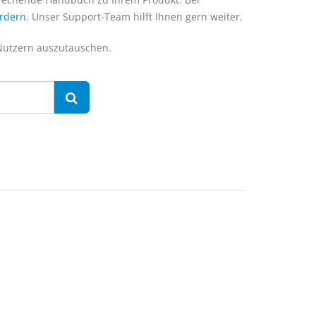
ordern
. Unser Support-Team hilft Ihnen gern weiter.
 Nutzern auszutauschen.