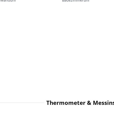
-Wanduhr
Badezimmeruhr
Thermometer & Messin