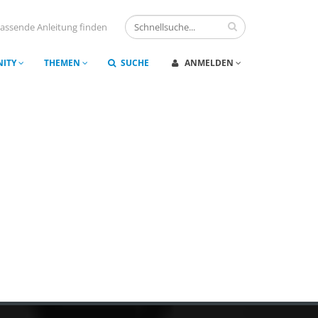
assende Anleitung finden
ITY
THEMEN
SUCHE
ANMELDEN