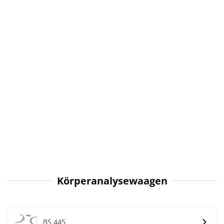
Körperanalysewaagen
BS 445