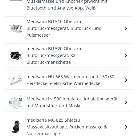
Muskelmasse und Knochengewicht mit
Bluetooth und Analyse App, Weiß
Medisana BU 510 Oberarm
Blutdruckmessgerät, Blutdruck- und
Pulsmesser
medisana BU 520 Oberarm-
Blutdruckmessgerät, XXL
Blutdruckmanschette
medisana HU 665 Wärmeunterbett 150x80,
Heizdecke, elektrische Wärmedecke
Medisana IN 500 Inhalator, Inhalationsgerät
mit Mundstück und Maske
medisana MC 825 Shiatsu
Massagesitzauflage, Rückenmassage &
Nackenmassage