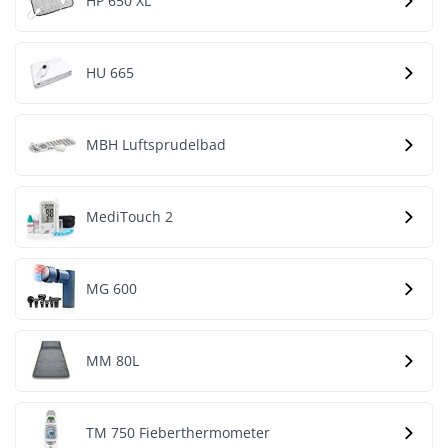
HP 650 XL
HU 665
MBH Luftsprudelbad
MediTouch 2
MG 600
MM 80L
TM 750 Fieberthermometer