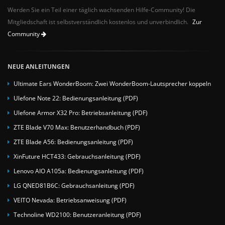
Werden Sie ein Teil einer täglich wachsenden Hilfe-Community! Die
Mitgliedschaft ist selbstverständlich kostenlos und unverbindlich.
Zur
Community
NEUE ANLEITUNGEN
Ultimate Ears WonderBoom: Zwei WonderBoom-Lautsprecher koppeln
Ulefone Note 22: Bedienungsanleitung (PDF)
Ulefone Armor X32 Pro: Betriebsanleitung (PDF)
ZTE Blade V70 Max: Benutzerhandbuch (PDF)
ZTE Blade A56: Bedienungsanleitung (PDF)
XinFuture HCT433: Gebrauchsanleitung (PDF)
Lenovo AIO A105a: Bedienungsanleitung (PDF)
LG QNED81B6C: Gebrauchsanleitung (PDF)
VEITO Nevada: Betriebsanweisung (PDF)
Technoline WD2100: Benutzeranleitung (PDF)