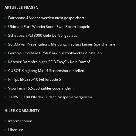
AKTUELLE FRAGEN
Fairphone 4 Videos werden nicht gespeichert
Ultimate Ears WonderBoom Zwei Boxen koppeln
Scheppach PLT3000 Geht bei Vollgas aus
SoftMaker Presentations Meldung: Hat fast keinen Speicher mehr
Gorenje OptiBake BPSA 6747 Kurzzeitwecker einstellen
Kärcher Dampfreiniger SC 3 EasyFix Kein Dampf
CUBOT Kingkong Mini 4 Screenshot erstellen
Philips EP5335/10 Fehlercode 5
VisorTech TSZ-300 Zahlencode ändern
TABWEE T80 PIN der Bildschirmsperre vergessen
HILFE-COMMUNITY
Informationen
Über uns