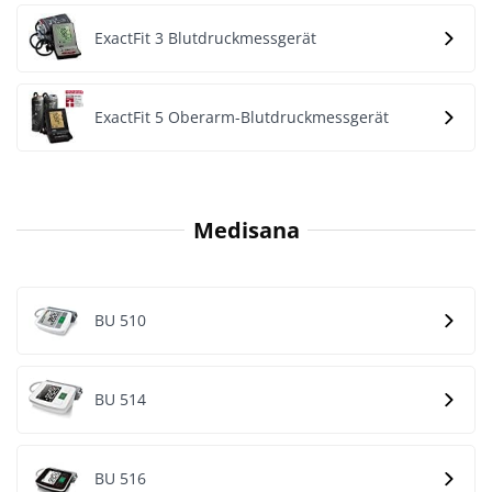
ExactFit 3 Blutdruckmessgerät
ExactFit 5 Oberarm-Blutdruckmessgerät
Medisana
BU 510
BU 514
BU 516