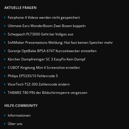
AKTUELLE FRAGEN
Fairphone 4 Videos werden nicht gespeichert
Ultimate Ears WonderBoom Zwei Boxen koppeln
Scheppach PLT3000 Geht bei Vollgas aus
SoftMaker Presentations Meldung: Hat fast keinen Speicher mehr
Gorenje OptiBake BPSA 6747 Kurzzeitwecker einstellen
Kärcher Dampfreiniger SC 3 EasyFix Kein Dampf
CUBOT Kingkong Mini 4 Screenshot erstellen
Philips EP5335/10 Fehlercode 5
VisorTech TSZ-300 Zahlencode ändern
TABWEE T80 PIN der Bildschirmsperre vergessen
HILFE-COMMUNITY
Informationen
Über uns