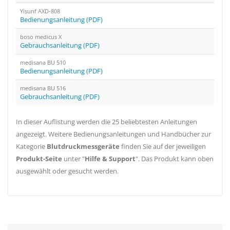
Yisunf AXD-808
Bedienungsanleitung (PDF)
boso medicus X
Gebrauchsanleitung (PDF)
medisana BU 510
Bedienungsanleitung (PDF)
medisana BU 516
Gebrauchsanleitung (PDF)
In dieser Auflistung werden die 25 beliebtesten Anleitungen
angezeigt. Weitere Bedienungsanleitungen und Handbücher zur
Kategorie
Blutdruckmessgeräte
finden Sie auf der jeweiligen
Produkt-Seite
unter "
Hilfe & Support
". Das Produkt kann oben
ausgewählt oder gesucht werden.