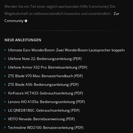
Werden Sie ein Teil einer täglich wachsenden Hilfe-Community! Die
Mitgliedschaft ist selbstverständlich kostenlos und unverbindlich.
Zur
Community
NEUE ANLEITUNGEN
Ultimate Ears WonderBoom: Zwei WonderBoom-Lautsprecher koppeln
Ulefone Note 22: Bedienungsanleitung (PDF)
Ulefone Armor X32 Pro: Betriebsanleitung (PDF)
ZTE Blade V70 Max: Benutzerhandbuch (PDF)
ZTE Blade A56: Bedienungsanleitung (PDF)
XinFuture HCT433: Gebrauchsanleitung (PDF)
Lenovo AIO A105a: Bedienungsanleitung (PDF)
LG QNED81B6C: Gebrauchsanleitung (PDF)
VEITO Nevada: Betriebsanweisung (PDF)
Technoline WD2100: Benutzeranleitung (PDF)