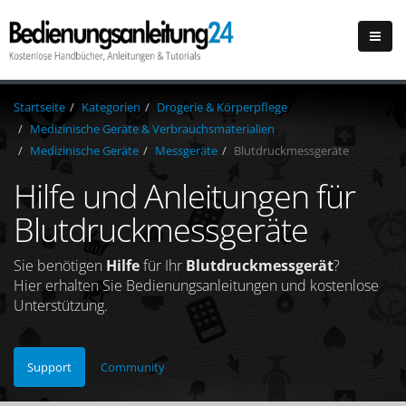
Startseite
Kategorien
Drogerie & Körperpflege
Medizinische Geräte & Verbrauchsmaterialien
Medizinische Geräte
Messgeräte
Blutdruckmessgeräte
Hilfe und Anleitungen für
Blutdruckmessgeräte
Sie benötigen
Hilfe
für Ihr
Blutdruckmessgerät
?
Hier erhalten Sie Bedienungsanleitungen und kostenlose
Unterstützung.
Support
Community