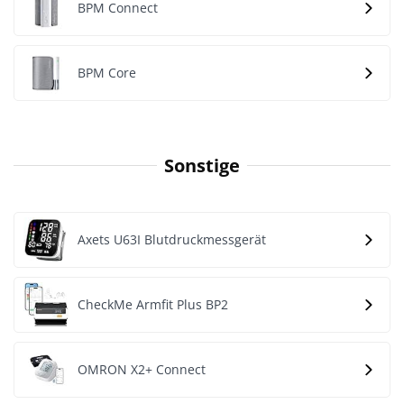
BPM Connect
BPM Core
Sonstige
Axets U63I Blutdruckmessgerät
CheckMe Armfit Plus BP2
OMRON X2+ Connect