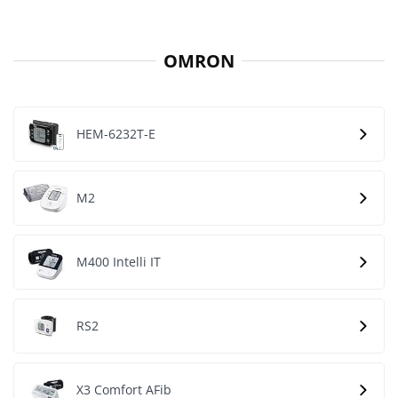
OMRON
HEM-6232T-E
M2
M400 Intelli IT
RS2
X3 Comfort AFib