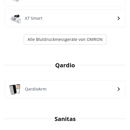
X7 Smart
Alle Blutdruckmessgeräte von OMRON
Qardio
QardioArm
Sanitas