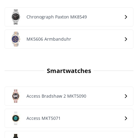
Chronograph Paxton MK8549
MK5606 Armbanduhr
Smartwatches
Access Bradshaw 2 MKT5090
Access MKT5071