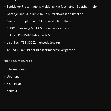
SoftMaker Presentations Meldung: Hat fast keinen Speicher mehr
Gorenje OptiBake BPSA 6747 Kurzzeitwecker einstellen
Kärcher Dampfreiniger SC 3 EasyFix Kein Dampf
CUBOT Kingkong Mini 4 Screenshot erstellen
Philips EP5335/10 Fehlercode 5
VisorTech TSZ-300 Zahlencode ändern
TABWEE T80 PIN der Bildschirmsperre vergessen
HILFE-COMMUNITY
Informationen
Über uns
Richtlinien
Kontakt