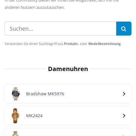
In der Community bieten wir Ihnen die Möglichkeit, sich mit mit
anderen Nutzern auszutauschen.
Verwenden Sie einen Suchbegriff aus
Produkt-
oder
Modellbezeichnung
.
Damenuhren
Bradshaw MK5976
MK2424