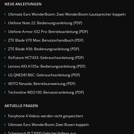
NEUE ANLEITUNGEN
Ultimate Ears WonderBoom: Zwei WonderBoom-Lautsprecher koppeln
Ulefone Note 22: Bedienungsanleitung (PDF)
Ulefone Armor X32 Pro: Betriebsanleitung (PDF)
ZTE Blade V70 Max: Benutzerhandbuch (PDF)
ZTE Blade A56: Bedienungsanleitung (PDF)
XinFuture HCT433: Gebrauchsanleitung (PDF)
Lenovo AIO A105a: Bedienungsanleitung (PDF)
LG QNED81B6C: Gebrauchsanleitung (PDF)
VEITO Nevada: Betriebsanweisung (PDF)
Technoline WD2100: Benutzeranleitung (PDF)
AKTUELLE FRAGEN
Fairphone 4 Videos werden nicht gespeichert
Ultimate Ears WonderBoom Zwei Boxen koppeln
Scheppach PLT3000 Geht bei Vollgas aus