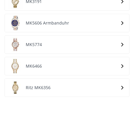
MK3191
MK5606 Armbanduhr
MK5774
MK6466
Ritz MK6356