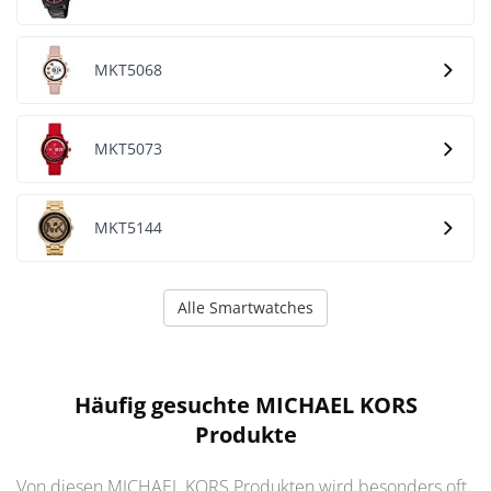
MKT5068
MKT5073
MKT5144
Alle Smartwatches
Häufig gesuchte MICHAEL KORS
Produkte
Von diesen MICHAEL KORS Produkten wird besonders oft