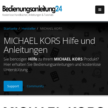
Startseite
Hersteller
MICHAEL KORS
MICHAEL KORS Hilfe und
Anleitungen
Sie benötigen
Hilfe
zu Ihrem
MICHAEL KORS
Produkt?
Hier erhalten Sie Bedienungsanleitungen und kostenlose
Unterstützung.
Support
Community