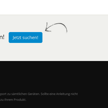
n!
Jetzt suchen!
ort zu sämtlichen Geräten. Sollte eine Anleitung nicht
 zu Ihrem Produkt.