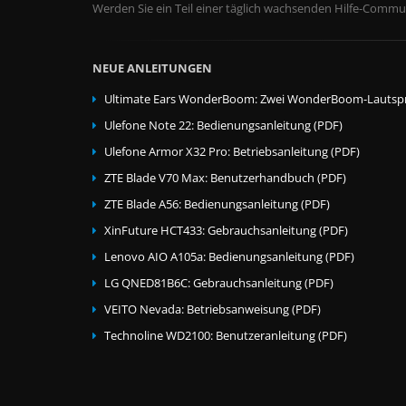
Werden Sie ein Teil einer täglich wachsenden Hilfe-Commun
NEUE ANLEITUNGEN
Ultimate Ears WonderBoom: Zwei WonderBoom-Lautspr
Ulefone Note 22: Bedienungsanleitung (PDF)
Ulefone Armor X32 Pro: Betriebsanleitung (PDF)
ZTE Blade V70 Max: Benutzerhandbuch (PDF)
ZTE Blade A56: Bedienungsanleitung (PDF)
XinFuture HCT433: Gebrauchsanleitung (PDF)
Lenovo AIO A105a: Bedienungsanleitung (PDF)
LG QNED81B6C: Gebrauchsanleitung (PDF)
VEITO Nevada: Betriebsanweisung (PDF)
Technoline WD2100: Benutzeranleitung (PDF)