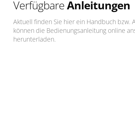
Verfügbare
Anleitungen
Aktuell finden Sie hier ein Handbuch bzw. 
können die Bedienungsanleitung online an
herunterladen.