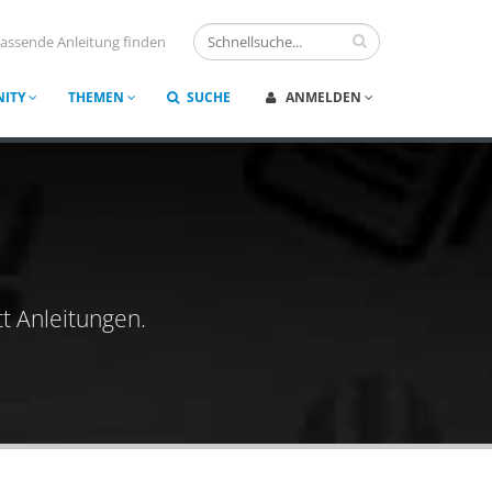
assende Anleitung finden
ITY
THEMEN
SUCHE
ANMELDEN
t Anleitungen.