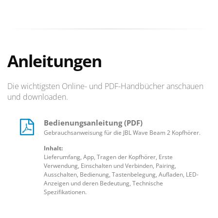
Anleitungen
Die wichtigsten Online- und PDF-Handbücher anschauen
und downloaden.
Bedienungsanleitung (PDF)
Gebrauchsanweisung für die JBL Wave Beam 2 Kopfhörer.
Inhalt:
Lieferumfang, App, Tragen der Kopfhörer, Erste
Verwendung, Einschalten und Verbinden, Pairing,
Ausschalten, Bedienung, Tastenbelegung, Aufladen, LED-
Anzeigen und deren Bedeutung, Technische
Spezifikationen.