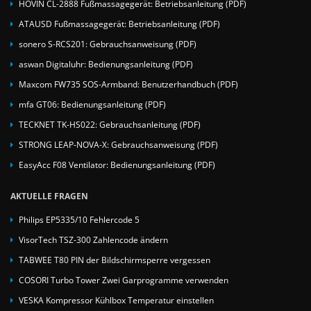
HOVIN CL-2888 Fußmassagegerät: Betriebsanleitung (PDF)
ATAUSD Fußmassagegerät: Betriebsanleitung (PDF)
sonero S-RCS201: Gebrauchsanweisung (PDF)
aswan Digitaluhr: Bedienungsanleitung (PDF)
Maxcom FW735 SOS-Armband: Benutzerhandbuch (PDF)
mfa GT06: Bedienungsanleitung (PDF)
TECKNET TK-HS022: Gebrauchsanleitung (PDF)
STRONG LEAP-NOVA-X: Gebrauchsanweisung (PDF)
EasyAcc F08 Ventilator: Bedienungsanleitung (PDF)
AKTUELLE FRAGEN
Philips EP5335/10 Fehlercode 5
VisorTech TSZ-300 Zahlencode ändern
TABWEE T80 PIN der Bildschirmsperre vergessen
COSORI Turbo Tower Zwei Garprogramme verwenden
VESKA Kompressor Kühlbox Temperatur einstellen