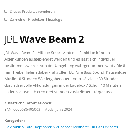
Dieses Produkt abonnieren
Zu meinen Produkten hinzufügen
JBL
Wave Beam 2
JBL Wave Beam 2 - Mit der Smart-Ambient-Funktion können
Ablenkungen ausgeblendet werden und es lässt sich individuell
bestimmen, wie viel von der Umgebung wahrgenommen wird / Die 8
mm Treiber liefern dabei kraftvollen JBL Pure Bass Sound. Pausenlose
Musik: 10 Stunden Wiedergabedauer und zusätzliche 30 Stunden
durch drei volle Akkuladungen in der Ladebox / Schon 10 Minuten
Laden via USB-C bieten drei Stunden zusätzlichen Hörgenuss.
Zusätzliche Informationen:
EAN: 0050036405003
|
Modelljahr: 2024
Kategorien:
Elektronik & Foto
·
Kopfhörer & Zubehör
·
Kopfhörer
·
In-Ear-Ohrhörer