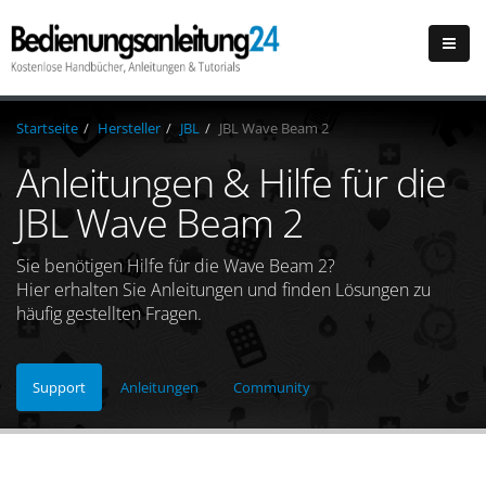
Startseite
Hersteller
JBL
JBL Wave Beam 2
Anleitungen & Hilfe für die
JBL Wave Beam 2
Sie benötigen Hilfe für die Wave Beam 2?
Hier erhalten Sie Anleitungen und finden Lösungen zu
häufig gestellten Fragen.
Support
Anleitungen
Community