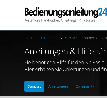
Startseite
Hersteller
Kärcher
Kärcher K2 Basi
Anleitungen & Hilfe fü
Sie benötigen Hilfe für den K2 Basic?
Hier erhalten Sie Anleitungen und fi
Support
Anleitungen
Community