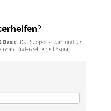
terhelfen
?
2 Basic
? Das Support-Team und die
insam finden wir eine Lösung.