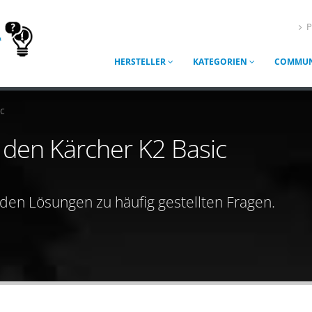
P
HERSTELLER
KATEGORIEN
COMMUN
c
r den Kärcher K2 Basic
nden Lösungen zu häufig gestellten Fragen.