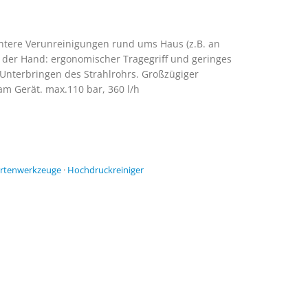
chtere Verunreinigungen rund ums Haus (z.B. an
 der Hand: ergonomischer Tragegriff und geringes
 Unterbringen des Strahlrohrs. Großzügiger
am Gerät. max.110 bar, 360 l/h
artenwerkzeuge
·
Hochdruckreiniger