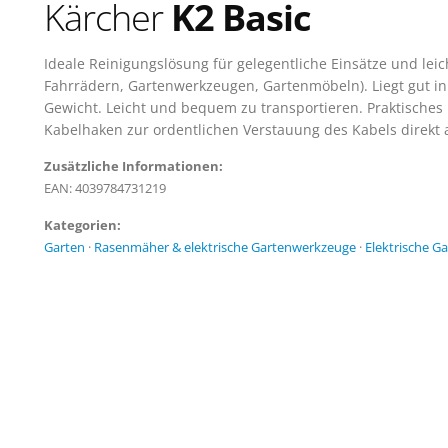
Kärcher
K2 Basic
Ideale Reinigungslösung für gelegentliche Einsätze und lei
Fahrrädern, Gartenwerkzeugen, Gartenmöbeln). Liegt gut in
Gewicht. Leicht und bequem zu transportieren. Praktisches
Kabelhaken zur ordentlichen Verstauung des Kabels direkt 
Zusätzliche Informationen:
EAN: 4039784731219
Kategorien:
Garten
·
Rasenmäher & elektrische Gartenwerkzeuge
·
Elektrische G