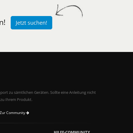
n!
Jetzt suchen!
ort zu sämtlichen Geräten. Sollte eine Anleitung nicht
 zu Ihrem Produkt.
Zur Community
HILFE-COMMUNITY