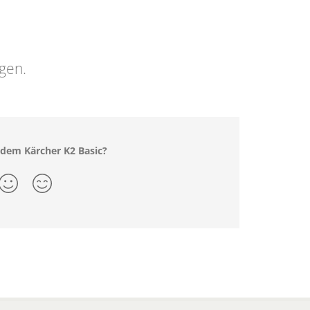
ngen.
 dem Kärcher K2 Basic?