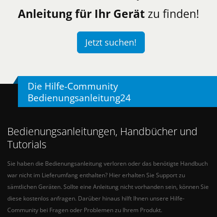
Anleitung für Ihr Gerät
zu finden!
Jetzt suchen!
Die Hilfe-Community
Bedienungsanleitung24
Bedienungsanleitungen, Handbücher und
Tutorials
Sie haben die Bedienungsanleitung verloren oder das benötigte Handbuch
war nicht im Lieferumfang enthalten? Hier erhalten Sie Support zu
sämtlichen Geräten. Sollte eine Anleitung nicht vorhanden sein, können Sie
diese kostenlos anfragen. Darüber hinaus hilft Ihnen unsere Hilfe-
Community bei Fragen oder Problemen zu Ihrem Produkt.