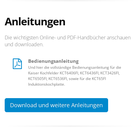
Anleitungen
Die wichtigsten Online- und PDF-Handbücher anschauen
und downloaden.
Bedienungsanleitung
Und hier die vollständige Bedienungsanleitung für die
Kaiser Kochfelder KCT6406FI, KCT6436FI, KCT3426FI,
KCT6505FI, KCT6536FI, sowie für die KCT65FI
Induktionskochplatte.
Download und weitere Anleitungen