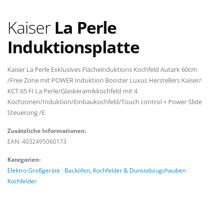
Kaiser
La Perle
Induktionsplatte
Kaiser La Perle Exklusives Flächeinduktions Kochfeld Autark 60cm
/Free Zone mit POWER Induktion Booster Luxus Herstellers Kaiser/
KCT 65 FI La Perle/Glaskeramikkochfeld mit 4
Kochzonen/Induktion/Einbaukochfeld/Touch control + Power Slide
Steuerung /E
Zusätzliche Informationen:
EAN: 4032495060173
Kategorien:
Elektro-Großgeräte
·
Backöfen, Kochfelder & Dunstabzugshauben
·
Kochfelder