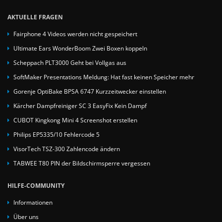
AKTUELLE FRAGEN
Fairphone 4 Videos werden nicht gespeichert
Ultimate Ears WonderBoom Zwei Boxen koppeln
Scheppach PLT3000 Geht bei Vollgas aus
SoftMaker Presentations Meldung: Hat fast keinen Speicher mehr
Gorenje OptiBake BPSA 6747 Kurzzeitwecker einstellen
Kärcher Dampfreiniger SC 3 EasyFix Kein Dampf
CUBOT Kingkong Mini 4 Screenshot erstellen
Philips EP5335/10 Fehlercode 5
VisorTech TSZ-300 Zahlencode ändern
TABWEE T80 PIN der Bildschirmsperre vergessen
HILFE-COMMUNITY
Informationen
Über uns