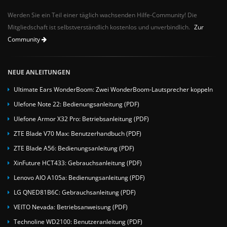
Werden Sie ein Teil einer täglich wachsenden Hilfe-Community! Die
Mitgliedschaft ist selbstverständlich kostenlos und unverbindlich.
Zur
Community
NEUE ANLEITUNGEN
Ultimate Ears WonderBoom: Zwei WonderBoom-Lautsprecher koppeln
Ulefone Note 22: Bedienungsanleitung (PDF)
Ulefone Armor X32 Pro: Betriebsanleitung (PDF)
ZTE Blade V70 Max: Benutzerhandbuch (PDF)
ZTE Blade A56: Bedienungsanleitung (PDF)
XinFuture HCT433: Gebrauchsanleitung (PDF)
Lenovo AIO A105a: Bedienungsanleitung (PDF)
LG QNED81B6C: Gebrauchsanleitung (PDF)
VEITO Nevada: Betriebsanweisung (PDF)
Technoline WD2100: Benutzeranleitung (PDF)