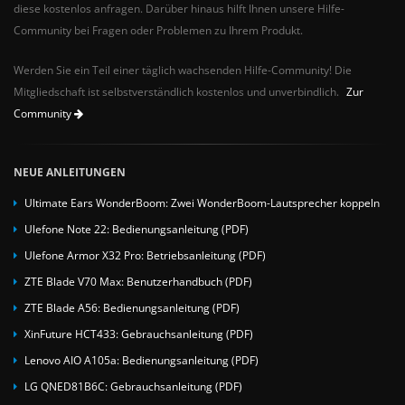
diese kostenlos anfragen. Darüber hinaus hilft Ihnen unsere Hilfe-
Community bei Fragen oder Problemen zu Ihrem Produkt.
Werden Sie ein Teil einer täglich wachsenden Hilfe-Community! Die
Mitgliedschaft ist selbstverständlich kostenlos und unverbindlich.
Zur
Community
NEUE ANLEITUNGEN
Ultimate Ears WonderBoom: Zwei WonderBoom-Lautsprecher koppeln
Ulefone Note 22: Bedienungsanleitung (PDF)
Ulefone Armor X32 Pro: Betriebsanleitung (PDF)
ZTE Blade V70 Max: Benutzerhandbuch (PDF)
ZTE Blade A56: Bedienungsanleitung (PDF)
XinFuture HCT433: Gebrauchsanleitung (PDF)
Lenovo AIO A105a: Bedienungsanleitung (PDF)
LG QNED81B6C: Gebrauchsanleitung (PDF)