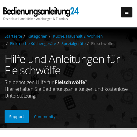
Startseite
Kategorien
Küche, Haushalt & Wohnen
Elektrische Küchengeräte
Spezialgeräte
Fleischwölfe
Hilfe und Anleitungen für
Fleischwölfe
Sie benötigen Hilfe für
Fleischwölfe
?
Hier erhalten Sie Bedienungsanleitungen und kostenlose
Unterstützung.
Support
Community