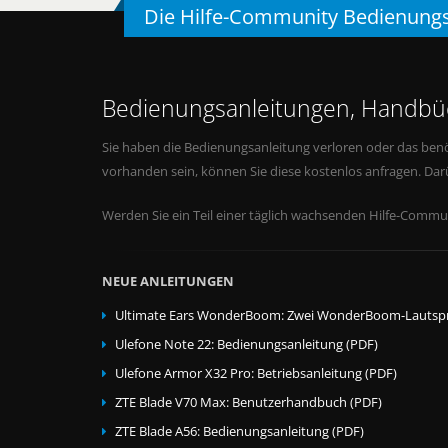
Die Hilfe-Community Bedienung
Bedienungsanleitungen, Handbüc
Sie haben die Bedienungsanleitung verloren oder das benö
vorhanden sein, können Sie diese kostenlos anfragen. Da
Werden Sie ein Teil einer täglich wachsenden Hilfe-Commun
NEUE ANLEITUNGEN
Ultimate Ears WonderBoom: Zwei WonderBoom-Lautspr
Ulefone Note 22: Bedienungsanleitung (PDF)
Ulefone Armor X32 Pro: Betriebsanleitung (PDF)
ZTE Blade V70 Max: Benutzerhandbuch (PDF)
ZTE Blade A56: Bedienungsanleitung (PDF)