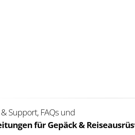
e & Support, FAQs und
eitungen für Gepäck & Reiseausrü