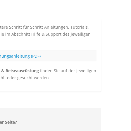
e Schritt für Schritt Anleitungen, Tutorials,
e im Abschnitt Hilfe & Support des jeweiligen
nungsanleitung (PDF)
 & Reiseausrüstung
finden Sie auf der jeweiligen
hlt oder gesucht werden.
er Seite?