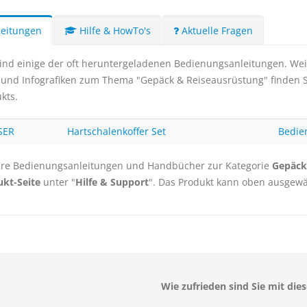
eitungen
Hilfe & HowTo's
Aktuelle Fragen
ind einige der oft heruntergeladenen Bedienungsanleitungen. Weiter
 und Infografiken zum Thema "Gepäck & Reiseausrüstung" finden Si
kts.
SER
Hartschalenkoffer Set
Bedie
re Bedienungsanleitungen und Handbücher zur Kategorie
Gepäck
kt-Seite
unter "
Hilfe & Support
". Das Produkt kann oben ausgewä
Wie zufrieden sind Sie mit dies