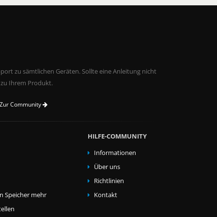
ort zu sämtlichen Geräten. Sollte eine Anleitung nicht
 zu Ihrem Produkt.
Zur Community
HILFE-COMMUNITY
Informationen
Über uns
Richtlinien
en Speicher mehr
Kontakt
ellen