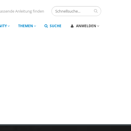
assende Anleitung finden
ITY
THEMEN
SUCHE
ANMELDEN