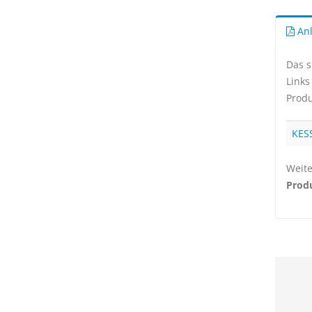
Anl
Das s
Links
Produ
KES
Weite
Produ