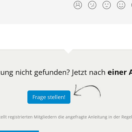
ung nicht gefunden? Jetzt nach
einer 
Frage stellen!
llt registrierten Mitgliedern die angefragte Anleitung in der Rege