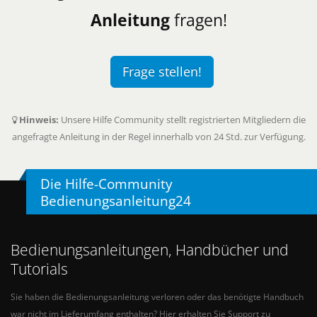
Anleitung
fragen!
Frage stellen!
Hinweis:
Unsere Hilfe Community stellt registrierten Mitgliedern die
angefragte Anleitung in der Regel innerhalb von 24 Std. zur Verfügung.
Die Hilfe-Community
Bedienungsanleitung24
Bedienungsanleitungen, Handbücher und
Tutorials
Sie haben die Bedienungsanleitung verloren oder das benötigte Handbuch
war nicht im Lieferumfang enthalten? Hier erhalten Sie Support zu