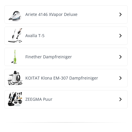
Ariete 4146 XVapor Deluxe
Avalla T-5
Finether Dampfreiniger
KOITAT Klona EM-307 Dampfreiniger
ZEEGMA Puur