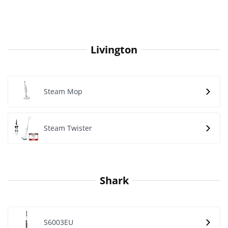
Livington
Steam Mop
Steam Twister
Shark
S6003EU