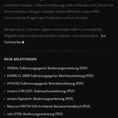
sämtlichen Geräten. Sollte eine Anleitung nicht vorhanden sein, können Sie
diese kostenlos anfragen. Darüber hinaus hilft Ihnen unsere Hilfe-
Community bei Fragen oder Problemen zu Ihrem Produkt.
Werden Sie ein Teil einer täglich wachsenden Hilfe-Community! Die
Mitgliedschaft ist selbstverständlich kostenlos und unverbindlich.
Zur
Community
NEUE ANLEITUNGEN
AFDEAL Fußmassagegerät: Bedienungsanleitung (PDF)
HOVIN CL-2888 Fußmassagegerät: Betriebsanleitung (PDF)
ATAUSD Fußmassagegerät: Betriebsanleitung (PDF)
sonero S-RCS201: Gebrauchsanweisung (PDF)
aswan Digitaluhr: Bedienungsanleitung (PDF)
Maxcom FW735 SOS-Armband: Benutzerhandbuch (PDF)
mfa GT06: Bedienungsanleitung (PDF)