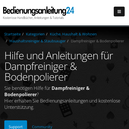
Startseite
Kategorien
Küche, Haushalt & Wohnen
Haushaltsreiniger & Staubsauger
Dampfreiniger & Bodenpolierer
Hilfe und Anleitungen für
Dampfreiniger &
Bodenpolierer
Sie benötigen Hilfe für
Dampfreiniger &
Bodenpolierer
?
Hier erhalten Sie Bedienungsanleitungen und kostenlose
Unterstützung.
Support
Community