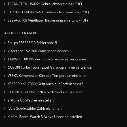
TECKNET TK-HS022: Gebrauchsanleitung (PDF)
STRONG LEAP-NOVA-X: Gebrauchsanweisung (PDF)
EasyAcc F08 Ventilator: Bedienungsanleitung (PDF)
AKTUELLE FRAGEN
Philips EP5335/10 Fehlercode 5
VisorTech TSZ-300 Zahlencode ändern
TABWEE T80 PIN der Bildschirmsperre vergessen
COSORI Turbo Tower Zwei Garprogramme verwenden
VESKA Kompressor Kühlbox Temperatur einstellen
KESSER KKA-7000: Geht auch nur Entfeuchtung?
OOONO CO-DRIVER NO2 Vollständig aufgeladen
artfone G6 Wecker einstellen
iVole Schrittzähler Zählt nicht mehr
Xiaomi Redmi Watch 3 Active Uhrzeit einstellen