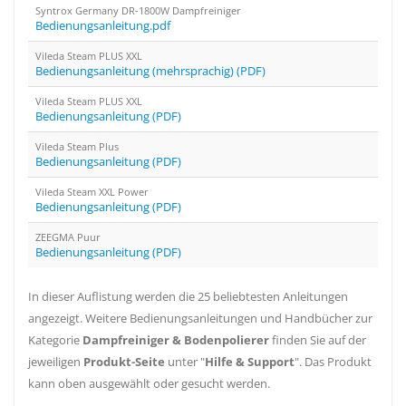
Syntrox Germany DR-1800W Dampfreiniger
Bedienungsanleitung.pdf
Vileda Steam PLUS XXL
Bedienungsanleitung (mehrsprachig) (PDF)
Vileda Steam PLUS XXL
Bedienungsanleitung (PDF)
Vileda Steam Plus
Bedienungsanleitung (PDF)
Vileda Steam XXL Power
Bedienungsanleitung (PDF)
ZEEGMA Puur
Bedienungsanleitung (PDF)
In dieser Auflistung werden die 25 beliebtesten Anleitungen
angezeigt. Weitere Bedienungsanleitungen und Handbücher zur
Kategorie
Dampfreiniger & Bodenpolierer
finden Sie auf der
jeweiligen
Produkt-Seite
unter "
Hilfe & Support
". Das Produkt
kann oben ausgewählt oder gesucht werden.