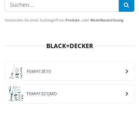
Verwenden Sie einen Suchbegriff aus
Produkt-
oder
Modellbezeichnung
.
BLACK+DECKER
FSMH13E10
FSMH1321JMD