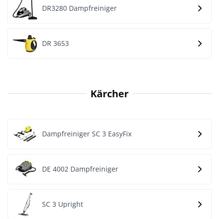
DR3280 Dampfreiniger
DR 3653
Kärcher
Dampfreiniger SC 3 EasyFix
DE 4002 Dampfreiniger
SC 3 Upright