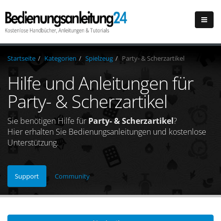
Startseite
Kategorien
Spielzeug
Party- & Scherzartikel
Hilfe und Anleitungen für
Party- & Scherzartikel
Sie benötigen Hilfe für
Party- & Scherzartikel
?
Hier erhalten Sie Bedienungsanleitungen und kostenlose
Unterstützung.
Support
Community