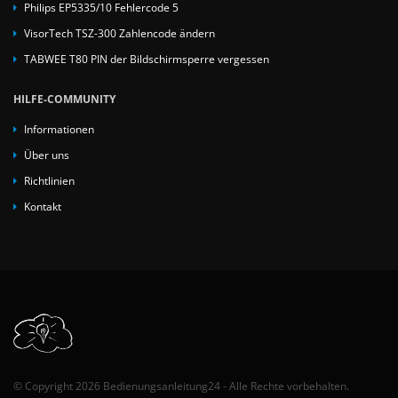
Philips EP5335/10 Fehlercode 5
VisorTech TSZ-300 Zahlencode ändern
TABWEE T80 PIN der Bildschirmsperre vergessen
HILFE-COMMUNITY
Informationen
Über uns
Richtlinien
Kontakt
© Copyright 2026 Bedienungsanleitung24 - Alle Rechte vorbehalten.