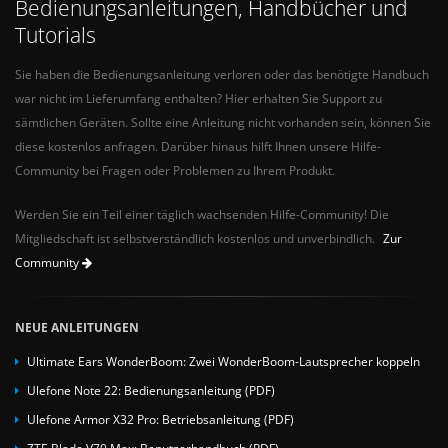
Bedienungsanleitungen, Handbücher und
Tutorials
Sie haben die Bedienungsanleitung verloren oder das benötigte Handbuch
war nicht im Lieferumfang enthalten? Hier erhalten Sie Support zu
sämtlichen Geräten. Sollte eine Anleitung nicht vorhanden sein, können Sie
diese kostenlos anfragen. Darüber hinaus hilft Ihnen unsere Hilfe-
Community bei Fragen oder Problemen zu Ihrem Produkt.
Werden Sie ein Teil einer täglich wachsenden Hilfe-Community! Die
Mitgliedschaft ist selbstverständlich kostenlos und unverbindlich.
Zur
Community
NEUE ANLEITUNGEN
Ultimate Ears WonderBoom: Zwei WonderBoom-Lautsprecher koppeln
Ulefone Note 22: Bedienungsanleitung (PDF)
Ulefone Armor X32 Pro: Betriebsanleitung (PDF)
ZTE Blade V70 Max: Benutzerhandbuch (PDF)