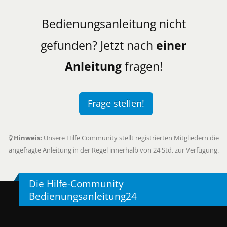
Bedienungsanleitung nicht
gefunden? Jetzt nach
einer
Anleitung
fragen!
Frage stellen!
Hinweis:
Unsere Hilfe Community stellt registrierten Mitgliedern die
angefragte Anleitung in der Regel innerhalb von 24 Std. zur Verfügung.
Die Hilfe-Community
Bedienungsanleitung24