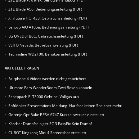
ZTE Blade A56: Bedienungsanleitung (PDF)
XinFuture HCT433: Gebrauchsanleitung (PDF)
Lenovo AIO A105a: Bedienungsanleitung (PDF)
LG QNED81B6C: Gebrauchsanleitung (PDF)
VEITO Nevada: Betriebsanweisung (PDF)
Technoline WD2100: Benutzeranleitung (PDF)
AKTUELLE FRAGEN
Fairphone 4 Videos werden nicht gespeichert
Ultimate Ears WonderBoom Zwei Boxen koppeln
Scheppach PLT3000 Geht bei Vollgas aus
SoftMaker Presentations Meldung: Hat fast keinen Speicher mehr
Gorenje OptiBake BPSA 6747 Kurzzeitwecker einstellen
Kärcher Dampfreiniger SC 3 EasyFix Kein Dampf
CUBOT Kingkong Mini 4 Screenshot erstellen