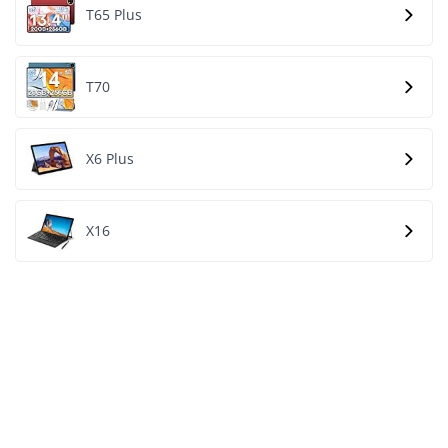
T65 Plus
T70
X6 Plus
X16