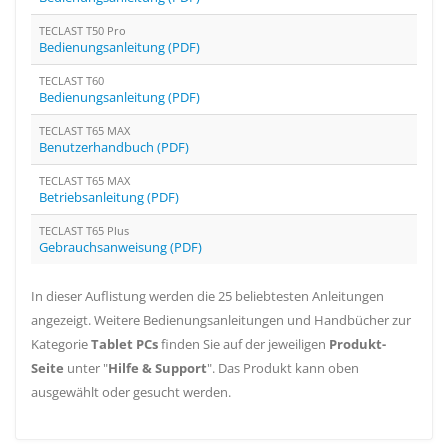
TECLAST T50 Pro
Bedienungsanleitung (PDF)
TECLAST T60
Bedienungsanleitung (PDF)
TECLAST T65 MAX
Benutzerhandbuch (PDF)
TECLAST T65 MAX
Betriebsanleitung (PDF)
TECLAST T65 Plus
Gebrauchsanweisung (PDF)
In dieser Auflistung werden die 25 beliebtesten Anleitungen
angezeigt. Weitere Bedienungsanleitungen und Handbücher zur
Kategorie
Tablet PCs
finden Sie auf der jeweiligen
Produkt-
Seite
unter "
Hilfe & Support
". Das Produkt kann oben
ausgewählt oder gesucht werden.