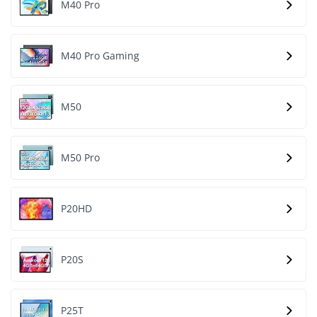
M40 Pro
M40 Pro Gaming
M50
M50 Pro
P20HD
P20S
P25T