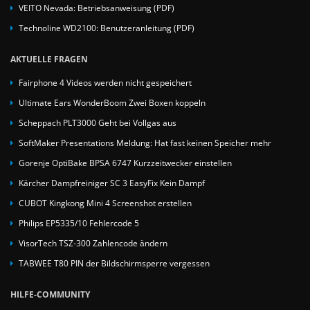
VEITO Nevada: Betriebsanweisung (PDF)
Technoline WD2100: Benutzeranleitung (PDF)
AKTUELLE FRAGEN
Fairphone 4 Videos werden nicht gespeichert
Ultimate Ears WonderBoom Zwei Boxen koppeln
Scheppach PLT3000 Geht bei Vollgas aus
SoftMaker Presentations Meldung: Hat fast keinen Speicher mehr
Gorenje OptiBake BPSA 6747 Kurzzeitwecker einstellen
Kärcher Dampfreiniger SC 3 EasyFix Kein Dampf
CUBOT Kingkong Mini 4 Screenshot erstellen
Philips EP5335/10 Fehlercode 5
VisorTech TSZ-300 Zahlencode ändern
TABWEE T80 PIN der Bildschirmsperre vergessen
HILFE-COMMUNITY