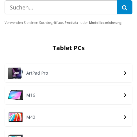
Verwenden Sie einen Suchbegriff aus
Produkt-
oder
Modellbezeichnung
.
Tablet PCs
ArtPad Pro
M16
M40