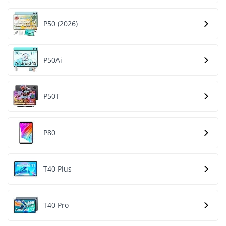
P50 (2026)
P50Ai
P50T
P80
T40 Plus
T40 Pro