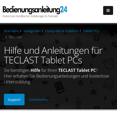
Startseite
Kategorien
Computer & Zubehör
Tablet PCs
TECLAST
Hilfe und Anleitungen für
TECLAST Tablet PCs
Sie benötigen
Hilfe
für Ihren
TECLAST Tablet PC
?
Hier erhalten Sie Bedienungsanleitungen und kostenlose
Unterstützung.
Support
Community