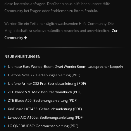
diese kostenlos anfragen. Darüber hinaus hilft Ihnen unsere Hilfe-
Community bei Fragen oder Problemen zu Ihrem Produkt.
Werden Sie ein Teil einer täglich wachsenden Hilfe-Community! Die
Mitgliedschaft ist selbstverständlich kostenlos und unverbindlich.
Zur
Community
NEUE ANLEITUNGEN
Ultimate Ears WonderBoom: Zwei WonderBoom-Lautsprecher koppeln
Ulefone Note 22: Bedienungsanleitung (PDF)
Ulefone Armor X32 Pro: Betriebsanleitung (PDF)
ZTE Blade V70 Max: Benutzerhandbuch (PDF)
ZTE Blade A56: Bedienungsanleitung (PDF)
XinFuture HCT433: Gebrauchsanleitung (PDF)
Lenovo AIO A105a: Bedienungsanleitung (PDF)
LG QNED81B6C: Gebrauchsanleitung (PDF)