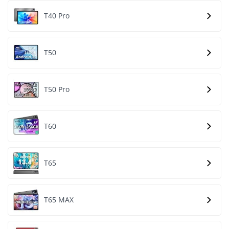
T40 Pro
T50
T50 Pro
T60
T65
T65 MAX