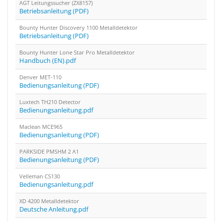
AGT Leitungssucher (ZX8157)
Betriebsanleitung (PDF)
Bounty Hunter Discovery 1100 Metalldetektor
Betriebsanleitung (PDF)
Bounty Hunter Lone Star Pro Metalldetektor
Handbuch (EN).pdf
Denver MET-110
Bedienungsanleitung (PDF)
Luxtech TH210 Detector
Bedienungsanleitung.pdf
Maclean MCE965
Bedienungsanleitung (PDF)
PARKSIDE PMSHM 2 A1
Bedienungsanleitung (PDF)
Velleman CS130
Bedienungsanleitung.pdf
XD 4200 Metalldetektor
Deutsche Anleitung.pdf