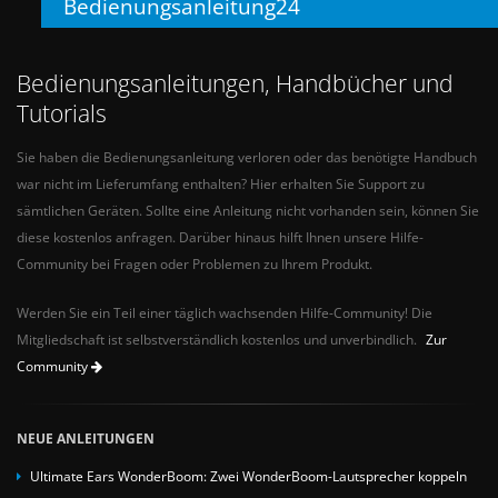
Bedienungsanleitung24
Bedienungsanleitungen, Handbücher und
Tutorials
Sie haben die Bedienungsanleitung verloren oder das benötigte Handbuch
war nicht im Lieferumfang enthalten? Hier erhalten Sie Support zu
sämtlichen Geräten. Sollte eine Anleitung nicht vorhanden sein, können Sie
diese kostenlos anfragen. Darüber hinaus hilft Ihnen unsere Hilfe-
Community bei Fragen oder Problemen zu Ihrem Produkt.
Werden Sie ein Teil einer täglich wachsenden Hilfe-Community! Die
Mitgliedschaft ist selbstverständlich kostenlos und unverbindlich.
Zur
Community
NEUE ANLEITUNGEN
Ultimate Ears WonderBoom: Zwei WonderBoom-Lautsprecher koppeln