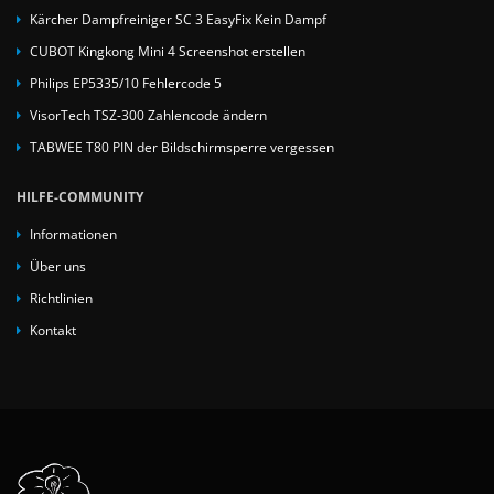
Kärcher Dampfreiniger SC 3 EasyFix Kein Dampf
CUBOT Kingkong Mini 4 Screenshot erstellen
Philips EP5335/10 Fehlercode 5
VisorTech TSZ-300 Zahlencode ändern
TABWEE T80 PIN der Bildschirmsperre vergessen
HILFE-COMMUNITY
Informationen
Über uns
Richtlinien
Kontakt