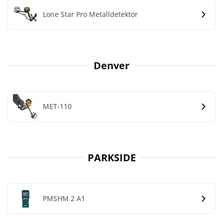
Lone Star Pro Metalldetektor
Denver
MET-110
PARKSIDE
PMSHM 2 A1