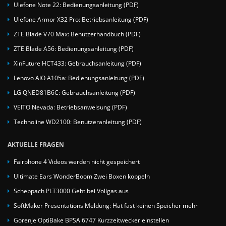
Ulefone Note 22: Bedienungsanleitung (PDF)
Ulefone Armor X32 Pro: Betriebsanleitung (PDF)
ZTE Blade V70 Max: Benutzerhandbuch (PDF)
ZTE Blade A56: Bedienungsanleitung (PDF)
XinFuture HCT433: Gebrauchsanleitung (PDF)
Lenovo AIO A105a: Bedienungsanleitung (PDF)
LG QNED81B6C: Gebrauchsanleitung (PDF)
VEITO Nevada: Betriebsanweisung (PDF)
Technoline WD2100: Benutzeranleitung (PDF)
AKTUELLE FRAGEN
Fairphone 4 Videos werden nicht gespeichert
Ultimate Ears WonderBoom Zwei Boxen koppeln
Scheppach PLT3000 Geht bei Vollgas aus
SoftMaker Presentations Meldung: Hat fast keinen Speicher mehr
Gorenje OptiBake BPSA 6747 Kurzzeitwecker einstellen