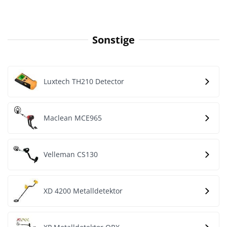
Sonstige
Luxtech TH210 Detector
Maclean MCE965
Velleman CS130
XD 4200 Metalldetektor