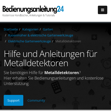
Startseite
Kategorien
Garten
Rasenmäher & elektrische Gartenwerkzeuge
Elektrische Gartenwerkzeuge
Metalldetektoren
Hilfe und Anleitungen für
Metalldetektoren
Sie benötigen Hilfe für
Metalldetektoren
?
Hier erhalten Sie Bedienungsanleitungen und kostenlose
Unterstützung.
Support
Community