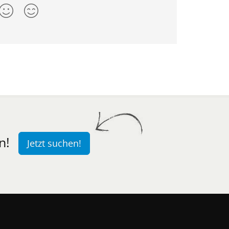
n!
Jetzt suchen!