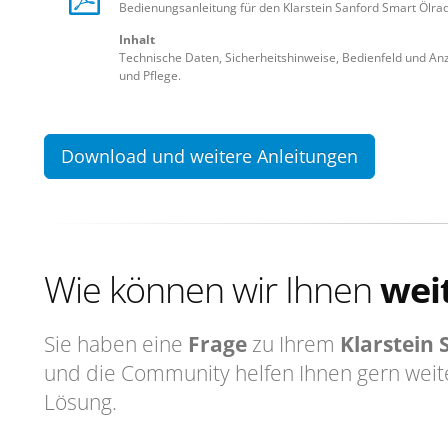
Bedienungsanleitung für den Klarstein Sanford Smart Ölrad
Inhalt
Technische Daten, Sicherheitshinweise, Bedienfeld und A
und Pflege.
Download und weitere Anleitungen
Wie können wir Ihnen
wei
Sie haben eine
Frage
zu Ihrem
Klarstein
und die Community helfen Ihnen gern weit
Lösung.