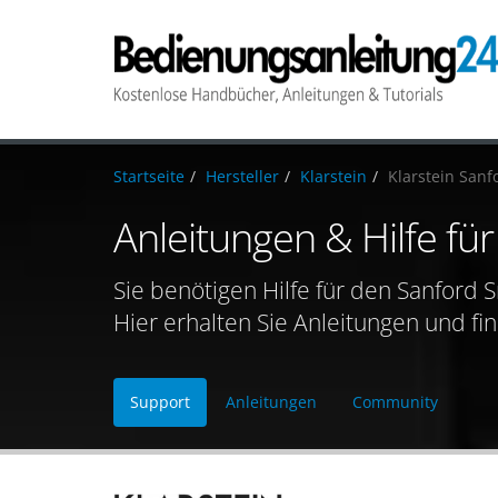
Startseite
Hersteller
Klarstein
Klarstein Sanf
Anleitungen & Hilfe fü
Sie benötigen Hilfe für den Sanford 
Hier erhalten Sie Anleitungen und fi
Support
Anleitungen
Community