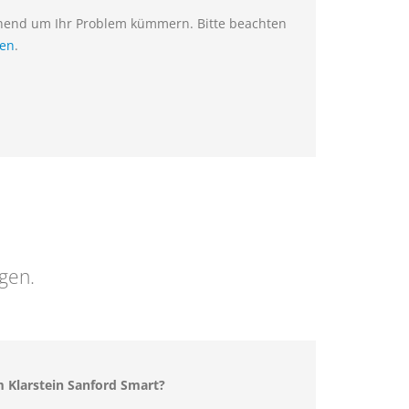
ehend um Ihr Problem kümmern. Bitte beachten
ien
.
ngen.
 Klarstein Sanford Smart?