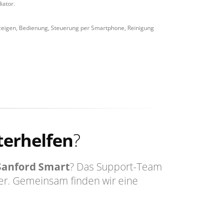
iator.
nzeigen, Bedienung, Steuerung per Smartphone, Reinigung
terhelfen
?
 Sanford Smart
? Das Support-Team
er. Gemeinsam finden wir eine