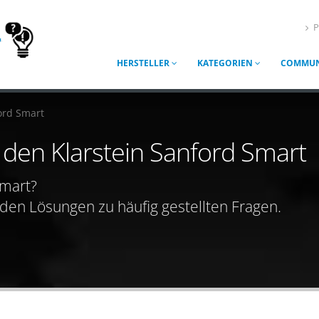
P
HERSTELLER
KATEGORIEN
COMMUN
ord Smart
r den Klarstein Sanford Smart
Smart?
nden Lösungen zu häufig gestellten Fragen.