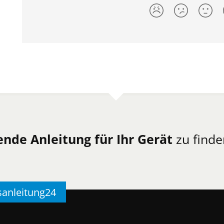
ende Anleitung für Ihr Gerät
zu finde
sanleitung24