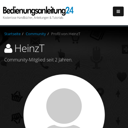
Startseite
Community
Profil von HeinzT
HeinzT
Community-Mitglied seit 2 Jahren.