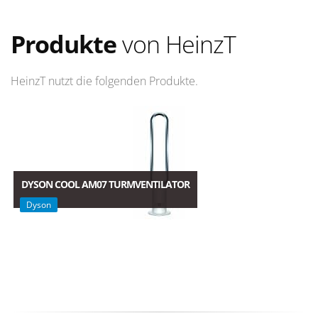
Produkte
von HeinzT
HeinzT nutzt die folgenden Produkte.
DYSON COOL AM07 TURMVENTILATOR
Dyson