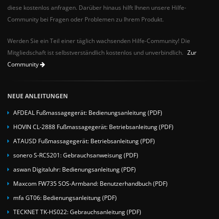
diese kostenlos anfragen. Darüber hinaus hilft Ihnen unsere Hilfe-
Community bei Fragen oder Problemen zu Ihrem Produkt.
Werden Sie ein Teil einer täglich wachsenden Hilfe-Community! Die
Mitgliedschaft ist selbstverständlich kostenlos und unverbindlich.
Zur
Community
NEUE ANLEITUNGEN
AFDEAL Fußmassagegerät: Bedienungsanleitung (PDF)
HOVIN CL-2888 Fußmassagegerät: Betriebsanleitung (PDF)
ATAUSD Fußmassagegerät: Betriebsanleitung (PDF)
sonero S-RCS201: Gebrauchsanweisung (PDF)
aswan Digitaluhr: Bedienungsanleitung (PDF)
Maxcom FW735 SOS-Armband: Benutzerhandbuch (PDF)
mfa GT06: Bedienungsanleitung (PDF)
TECKNET TK-HS022: Gebrauchsanleitung (PDF)