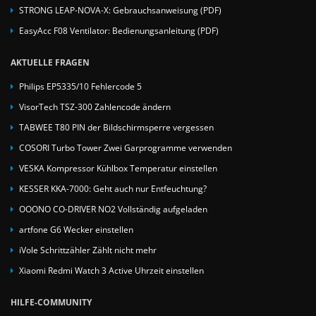
STRONG LEAP-NOVA-X: Gebrauchsanweisung (PDF)
EasyAcc F08 Ventilator: Bedienungsanleitung (PDF)
AKTUELLE FRAGEN
Philips EP5335/10 Fehlercode 5
VisorTech TSZ-300 Zahlencode ändern
TABWEE T80 PIN der Bildschirmsperre vergessen
COSORI Turbo Tower Zwei Garprogramme verwenden
VESKA Kompressor Kühlbox Temperatur einstellen
KESSER KKA-7000: Geht auch nur Entfeuchtung?
OOONO CO-DRIVER NO2 Vollständig aufgeladen
artfone G6 Wecker einstellen
iVole Schrittzähler Zählt nicht mehr
Xiaomi Redmi Watch 3 Active Uhrzeit einstellen
HILFE-COMMUNITY