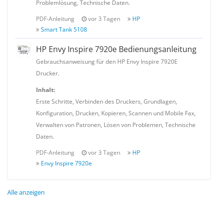
Problemlösung, Technische Daten.
PDF-Anleitung
vor 3 Tagen
HP
Smart Tank 5108
HP Envy Inspire 7920e Bedienungsanleitung
Gebrauchsanweisung für den HP Envy Inspire 7920E
Drucker.
Inhalt:
Erste Schritte, Verbinden des Druckers, Grundlagen,
Konfiguration, Drucken, Kopieren, Scannen und Mobile Fax,
Verwalten von Patronen, Lösen von Problemen, Technische
Daten.
PDF-Anleitung
vor 3 Tagen
HP
Envy Inspire 7920e
Alle anzeigen