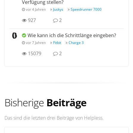
Verfügung stellen?
vor 4 Jahren
Juskys
Speedrunner 7000
927
2
Wie kann ich die Schrittlänge eingeben?
vor 7 Jahren
Fitbit
Charge 3
15079
2
Bisherige
Beiträge
Das sind die letzten drei Beiträge von Helpless.