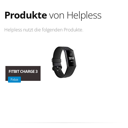
Produkte
von Helpless
Helpless nutzt die folgenden Produkte.
FITBIT CHARGE 3
Fitbit