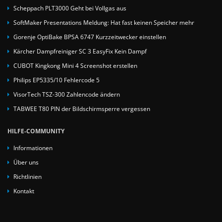
Scheppach PLT3000 Geht bei Vollgas aus
SoftMaker Presentations Meldung: Hat fast keinen Speicher mehr
Gorenje OptiBake BPSA 6747 Kurzzeitwecker einstellen
Kärcher Dampfreiniger SC 3 EasyFix Kein Dampf
CUBOT Kingkong Mini 4 Screenshot erstellen
Philips EP5335/10 Fehlercode 5
VisorTech TSZ-300 Zahlencode ändern
TABWEE T80 PIN der Bildschirmsperre vergessen
HILFE-COMMUNITY
Informationen
Über uns
Richtlinien
Kontakt