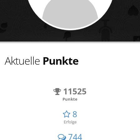
Aktuelle
Punkte
11525
Punkte
8
Erfolge
744