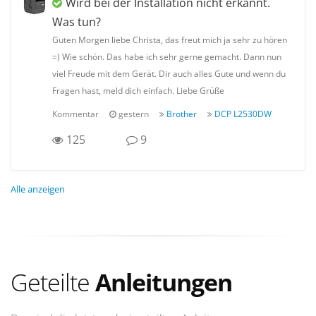
Wird bei der Installation nicht erkannt.
Was tun?
Guten Morgen liebe Christa, das freut mich ja sehr zu hören
=) Wie schön. Das habe ich sehr gerne gemacht. Dann nun
viel Freude mit dem Gerät. Dir auch alles Gute und wenn du
Fragen hast, meld dich einfach. Liebe Grüße
Kommentar
gestern
Brother
DCP L2530DW
125
9
Alle anzeigen
Geteilte
Anleitungen