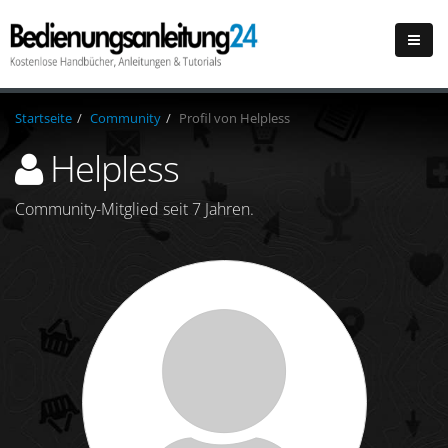
Startseite
Community
Profil von Helpless
Helpless
Community-Mitglied seit 7 Jahren.