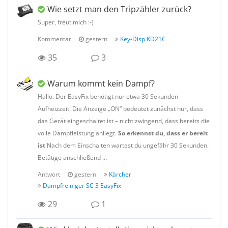
Wie setzt man den Tripzähler zurück?
Super, freut mich :-)
Kommentar
gestern
Key-Disp KD21C
35
3
Warum kommt kein Dampf?
Hallo. Der EasyFix benötigt nur etwa 30 Sekunden
Aufheizzeit. Die Anzeige „ON“ bedeutet zunächst nur, dass
das Gerät eingeschaltet ist – nicht zwingend, dass bereits die
volle Dampfleistung anliegt.
So erkennst du, dass er bereit
ist
Nach dem Einschalten wartest du ungefähr 30 Sekunden.
Betätige anschließend …
Antwort
gestern
Kärcher
Dampfreiniger SC 3 EasyFix
29
1