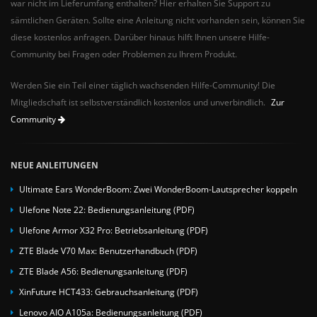
war nicht im Lieferumfang enthalten? Hier erhalten Sie Support zu
sämtlichen Geräten. Sollte eine Anleitung nicht vorhanden sein, können Sie
diese kostenlos anfragen. Darüber hinaus hilft Ihnen unsere Hilfe-
Community bei Fragen oder Problemen zu Ihrem Produkt.
Werden Sie ein Teil einer täglich wachsenden Hilfe-Community! Die
Mitgliedschaft ist selbstverständlich kostenlos und unverbindlich.
Zur
Community
NEUE ANLEITUNGEN
Ultimate Ears WonderBoom: Zwei WonderBoom-Lautsprecher koppeln
Ulefone Note 22: Bedienungsanleitung (PDF)
Ulefone Armor X32 Pro: Betriebsanleitung (PDF)
ZTE Blade V70 Max: Benutzerhandbuch (PDF)
ZTE Blade A56: Bedienungsanleitung (PDF)
XinFuture HCT433: Gebrauchsanleitung (PDF)
Lenovo AIO A105a: Bedienungsanleitung (PDF)