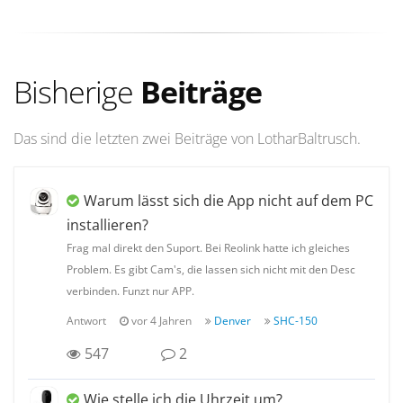
Bisherige
Beiträge
Das sind die letzten zwei Beiträge von LotharBaltrusch.
Warum lässt sich die App nicht auf dem PC
installieren?
Frag mal direkt den Suport. Bei Reolink hatte ich gleiches
Problem. Es gibt Cam's, die lassen sich nicht mit den Desc
verbinden. Funzt nur APP.
Antwort
vor 4 Jahren
Denver
SHC-150
547
2
Wie stelle ich die Uhrzeit um?