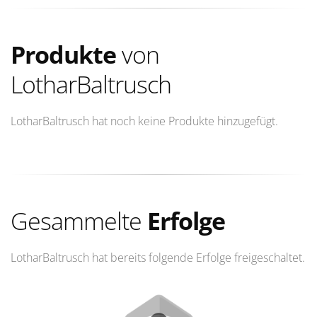
Produkte
von
LotharBaltrusch
LotharBaltrusch hat noch keine Produkte hinzugefügt.
Gesammelte
Erfolge
LotharBaltrusch hat bereits folgende Erfolge freigeschaltet.