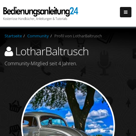
Startseite
Community
Profil von LotharBaltrusch
LotharBaltrusch
Community-Mitglied seit 4 Jahren.