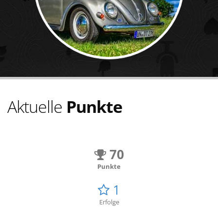
Aktuelle
Punkte
70
Punkte
1
Erfolge