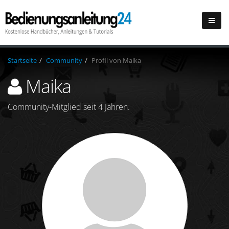
Startseite
Community
Profil von Maika
Maika
Community-Mitglied seit 4 Jahren.