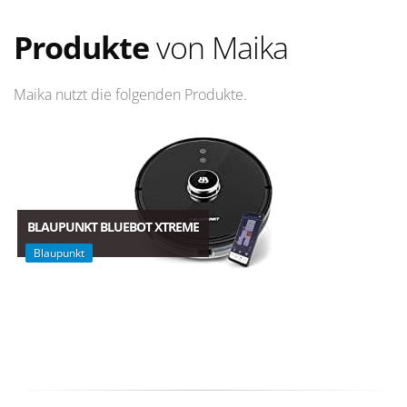
Produkte
von Maika
Maika nutzt die folgenden Produkte.
BLAUPUNKT BLUEBOT XTREME
Blaupunkt