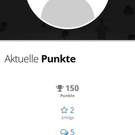
Aktuelle
Punkte
150
Punkte
2
Erfolge
5