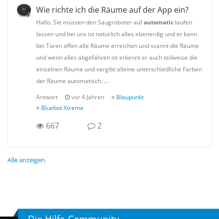
Wie richte ich die Räume auf der App ein?
Hallo, Sie müssen den Saugroboter auf
automatic
laufen
lassen und bei uns ist natürlich alles ebenerdig und er kann
bei Türen offen alle Räume erreichen und scannt die Räume
und wenn alles abgefahren ist erkennt er auch teilweise die
einzelnen Räume und vergibt alleine unterschiedliche Farben
der Räume automatisch. …
Antwort
vor 4 Jahren
Blaupunkt
Bluebot Xtreme
667
2
Alle anzeigen
Die Hilfe-Community