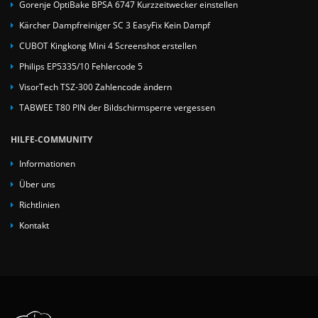
Gorenje OptiBake BPSA 6747 Kurzzeitwecker einstellen
Kärcher Dampfreiniger SC 3 EasyFix Kein Dampf
CUBOT Kingkong Mini 4 Screenshot erstellen
Philips EP5335/10 Fehlercode 5
VisorTech TSZ-300 Zahlencode ändern
TABWEE T80 PIN der Bildschirmsperre vergessen
HILFE-COMMUNITY
Informationen
Über uns
Richtlinien
Kontakt