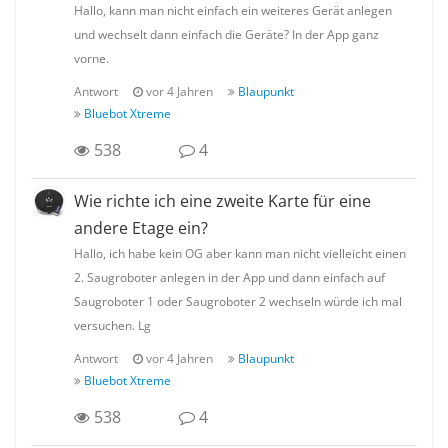
Hallo, kann man nicht einfach ein weiteres Gerät anlegen
und wechselt dann einfach die Geräte? In der App ganz
vorne.
Antwort
vor 4 Jahren
Blaupunkt
Bluebot Xtreme
538
4
Wie richte ich eine zweite Karte für eine
andere Etage ein?
Hallo, ich habe kein OG aber kann man nicht vielleicht einen
2. Saugroboter anlegen in der App und dann einfach auf
Saugroboter 1 oder Saugroboter 2 wechseln würde ich mal
versuchen. Lg
Antwort
vor 4 Jahren
Blaupunkt
Bluebot Xtreme
538
4