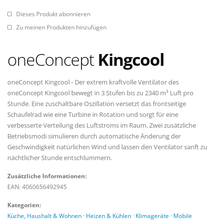
Dieses Produkt abonnieren
Zu meinen Produkten hinzufügen
oneConcept
Kingcool
oneConcept Kingcool - Der extrem kraftvolle Ventilator des
oneConcept Kingcool bewegt in 3 Stufen bis zu 2340 m³ Luft pro
Stunde. Eine zuschaltbare Oszillation versetzt das frontseitige
Schaufelrad wie eine Turbine in Rotation und sorgt für eine
verbesserte Verteilung des Luftstroms im Raum. Zwei zusätzliche
Betriebsmodi simulieren durch automatische Änderung der
Geschwindigkeit natürlichen Wind und lassen den Ventilator sanft zu
nächtlicher Stunde entschlummern.
Zusätzliche Informationen:
EAN: 4060656492945
Kategorien:
Küche, Haushalt & Wohnen
·
Heizen & Kühlen
·
Klimageräte
·
Mobile