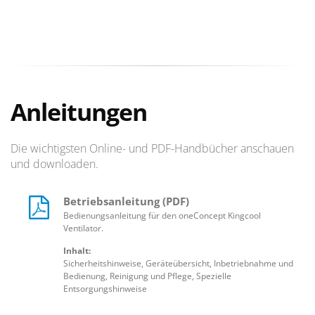
Anleitungen
Die wichtigsten Online- und PDF-Handbücher anschauen
und downloaden.
Betriebsanleitung (PDF)
Bedienungsanleitung für den oneConcept Kingcool
Ventilator.
Inhalt:
Sicherheitshinweise, Geräteübersicht, Inbetriebnahme und
Bedienung, Reinigung und Pflege, Spezielle
Entsorgungshinweise