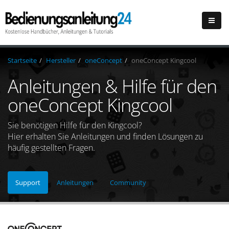
Startseite
Hersteller
oneConcept
oneConcept Kingcool
Anleitungen & Hilfe für den
oneConcept Kingcool
Sie benötigen Hilfe für den Kingcool?
Hier erhalten Sie Anleitungen und finden Lösungen zu
häufig gestellten Fragen.
Support
Anleitungen
Community