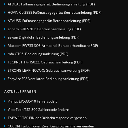
AFDEAL Fußmassagegerät: Bedienungsanleitung (PDF)
HOVIN CL-2888 Fußmassagegerät: Betriebsanleitung (PDF)
ATAUSD Fußmassagegerät: Betriebsanleitung (PDF)
sonero S-RCS201: Gebrauchsanweisung (PDF)
aswan Digitaluhr: Bedienungsanleitung (PDF)
Maxcom FW735 SOS-Armband: Benutzerhandbuch (PDF)
mfa GT06: Bedienungsanleitung (PDF)
TECKNET TK-HS022: Gebrauchsanleitung (PDF)
STRONG LEAP-NOVA-X: Gebrauchsanweisung (PDF)
EasyAcc F08 Ventilator: Bedienungsanleitung (PDF)
AKTUELLE FRAGEN
Philips EP5335/10 Fehlercode 5
VisorTech TSZ-300 Zahlencode ändern
TABWEE T80 PIN der Bildschirmsperre vergessen
COSORI Turbo Tower Zwei Garprogramme verwenden