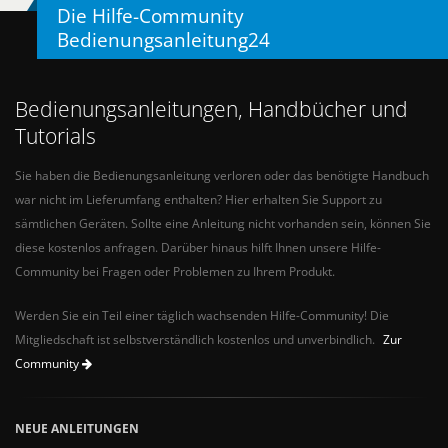
Die Hilfe-Community
Bedienungsanleitung24
Bedienungsanleitungen, Handbücher und
Tutorials
Sie haben die Bedienungsanleitung verloren oder das benötigte Handbuch
war nicht im Lieferumfang enthalten? Hier erhalten Sie Support zu
sämtlichen Geräten. Sollte eine Anleitung nicht vorhanden sein, können Sie
diese kostenlos anfragen. Darüber hinaus hilft Ihnen unsere Hilfe-
Community bei Fragen oder Problemen zu Ihrem Produkt.
Werden Sie ein Teil einer täglich wachsenden Hilfe-Community! Die
Mitgliedschaft ist selbstverständlich kostenlos und unverbindlich.
Zur
Community
NEUE ANLEITUNGEN