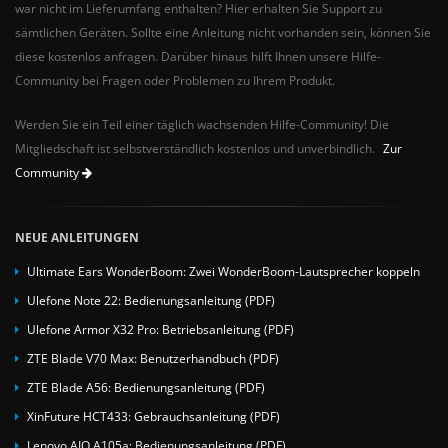
war nicht im Lieferumfang enthalten? Hier erhalten Sie Support zu
sämtlichen Geräten. Sollte eine Anleitung nicht vorhanden sein, können Sie
diese kostenlos anfragen. Darüber hinaus hilft Ihnen unsere Hilfe-
Community bei Fragen oder Problemen zu Ihrem Produkt.
Werden Sie ein Teil einer täglich wachsenden Hilfe-Community! Die
Mitgliedschaft ist selbstverständlich kostenlos und unverbindlich.
Zur
Community
NEUE ANLEITUNGEN
Ultimate Ears WonderBoom: Zwei WonderBoom-Lautsprecher koppeln
Ulefone Note 22: Bedienungsanleitung (PDF)
Ulefone Armor X32 Pro: Betriebsanleitung (PDF)
ZTE Blade V70 Max: Benutzerhandbuch (PDF)
ZTE Blade A56: Bedienungsanleitung (PDF)
XinFuture HCT433: Gebrauchsanleitung (PDF)
Lenovo AIO A105a: Bedienungsanleitung (PDF)