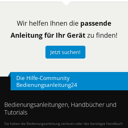
Wir helfen Ihnen die
passende
Anleitung für Ihr Gerät
zu finden!
Jetzt suchen!
Die Hilfe-Community
Bedienungsanleitung24
Bedienungsanleitungen, Handbücher und
Tutorials
Sie haben die Bedienungsanleitung verloren oder das benötigte Handbuch