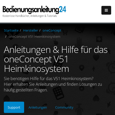
Startseite
Hersteller
oneConcept
oneConcept V51 Heimkinosystem
Anleitungen & Hilfe für das
oneConcept V51
Heimkinosystem
Sie benötigen Hilfe für das V51 Heimkinosystem?
Hier erhalten Sie Anleitungen und finden Lösungen zu
häufig gestellten Fragen.
Support
Anleitungen
Community