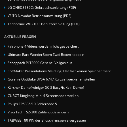
LG QNED81B6C: Gebrauchsanleitung (PDF)
VEITO Nevada: Betriebsanweisung (PDF)
Technoline WD2100: Benutzeranleitung (PDF)
AKTUELLE FRAGEN
Fairphone 4 Videos werden nicht gespeichert
Ultimate Ears WonderBoom Zwei Boxen koppeln
Scheppach PLT3000 Geht bei Vollgas aus
SoftMaker Presentations Meldung: Hat fast keinen Speicher mehr
Gorenje OptiBake BPSA 6747 Kurzzeitwecker einstellen
Kärcher Dampfreiniger SC 3 EasyFix Kein Dampf
CUBOT Kingkong Mini 4 Screenshot erstellen
Philips EP5335/10 Fehlercode 5
VisorTech TSZ-300 Zahlencode ändern
TABWEE T80 PIN der Bildschirmsperre vergessen