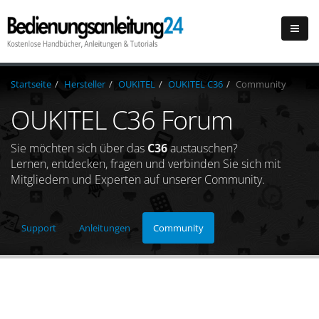
Startseite
Hersteller
OUKITEL
OUKITEL C36
Community
OUKITEL C36 Forum
Sie möchten sich über das
C36
austauschen?
Lernen, entdecken, fragen und verbinden Sie sich mit
Mitgliedern und Experten auf unserer Community.
Support
Anleitungen
Community