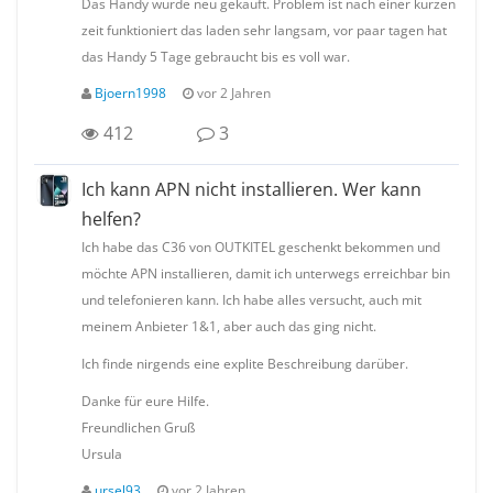
Das Handy wurde neu gekauft. Problem ist nach einer kurzen
zeit funktioniert das laden sehr langsam, vor paar tagen hat
das Handy 5 Tage gebraucht bis es voll war.
Bjoern1998
vor 2 Jahren
412
3
Ich kann APN nicht installieren. Wer kann
helfen?
Ich habe das C36 von OUTKITEL geschenkt bekommen und
möchte APN installieren, damit ich unterwegs erreichbar bin
und telefonieren kann. Ich habe alles versucht, auch mit
meinem Anbieter 1&1, aber auch das ging nicht.
Ich finde nirgends eine explite Beschreibung darüber.
Danke für eure Hilfe.
Freundlichen Gruß
Ursula
ursel93
vor 2 Jahren