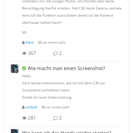
scheinbar nur mit Google Photos. Ich möchte aber keine
Berechtigung hierfür erteilen. Hat C36 keine Galerie und wie
kann ich die Funktion ausschalten damit ich die Kamera
überhaupt nutzen kann?
VG
Advo
vor einem Jahr
367
2
Wie macht man einen Screenshot?
Hallo,
mich würde interessieren, wie ich mit dem C36 ein
Screenshot aufnehmen kann.
Danke für eure Unterstützung.
sonkob
vor einem Jahr
281
2
Wie kann ich das Handy wieder starten?