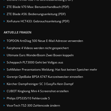
ZTE Blade V70 Max: Benutzerhandbuch (PDF)
ZTE Blade A56: Bedienungsanleitung (PDF)
XinFuture HCT433: Gebrauchsanleitung (PDF)
AKTUELLE FRAGEN
TOPDON ArtiDiag 500 Neue E-Mail Adresse verwenden
Fairphone 4 Videos werden nicht gespeichert
Ultimate Ears WonderBoom Zwei Boxen koppeln
Scheppach PLT3000 Geht bei Vollgas aus
SoftMaker Presentations Meldung: Hat fast keinen Speicher mehr
Gorenje OptiBake BPSA 6747 Kurzzeitwecker einstellen
Kärcher Dampfreiniger SC 3 EasyFix Kein Dampf
CUBOT Kingkong Mini 4 Screenshot erstellen
Philips EP5335/10 Fehlercode 5
VisorTech TSZ-300 Zahlencode ändern