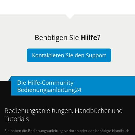
Benötigen Sie
Hilfe
?
Kontaktieren Sie den Support
Die Hilfe-Community
Bedienungsanleitung24
Bedienungsanleitungen, Handbücher und
Tutorials
Sie haben die Bedienungsanleitung verloren oder das benötigte Handbuch