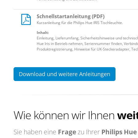
Schnellstartanleitung (PDF)
Kurzanleitung für die Philips Hue IRIS Tischleuchte.
Inhalt:
Einleitung, Lieferumfang, Sicherheitshinweise und technisc
Hue Iris in Betrieb nehmen, Seriennummer finden, Verbind
Produktregistrierung, Hinweise für UK-Steckeradapter, Te
Download und weitere Anleitungen
Wie können wir Ihnen
wei
Sie haben eine
Frage
zu Ihrer
Philips Hue