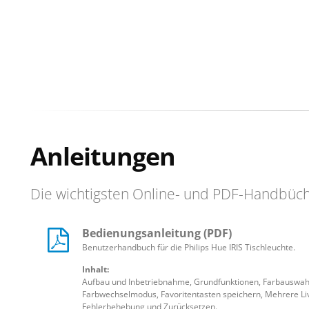
Anleitungen
Die wichtigsten Online- und PDF-Handbüc
Bedienungsanleitung (PDF)
Benutzerhandbuch für die Philips Hue IRIS Tischleuchte.
Inhalt:
Aufbau und Inbetriebnahme, Grundfunktionen, Farbauswah
Farbwechselmodus, Favoritentasten speichern, Mehrere Li
Fehlerbehebung und Zurücksetzen.