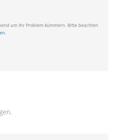
ehend um Ihr Problem kümmern. Bitte beachten
ien
.
ngen.