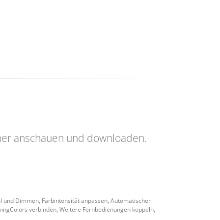
her anschauen und downloaden.
l und Dimmen, Farbintensität anpassen, Automatischer
vingColors verbinden, Weitere Fernbedienungen koppeln,