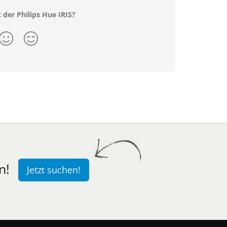
 der Philips Hue IRIS?
n!
Jetzt suchen!