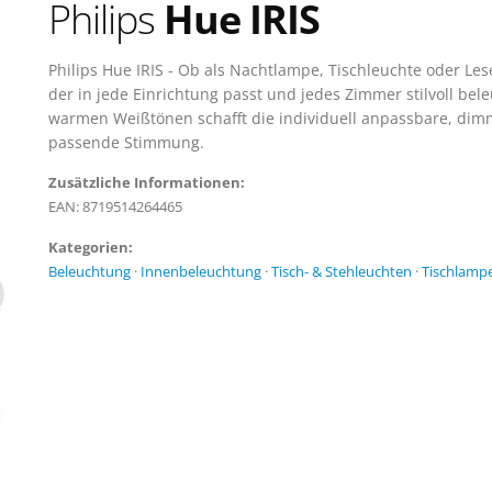
Philips
Hue IRIS
Philips Hue IRIS - Ob als Nachtlampe, Tischleuchte oder Lese
der in jede Einrichtung passt und jedes Zimmer stilvoll bel
warmen Weißtönen schafft die individuell anpassbare, dimm
passende Stimmung.
Zusätzliche Informationen:
EAN: 8719514264465
Kategorien:
Beleuchtung
·
Innenbeleuchtung
·
Tisch- & Stehleuchten
·
Tischlamp