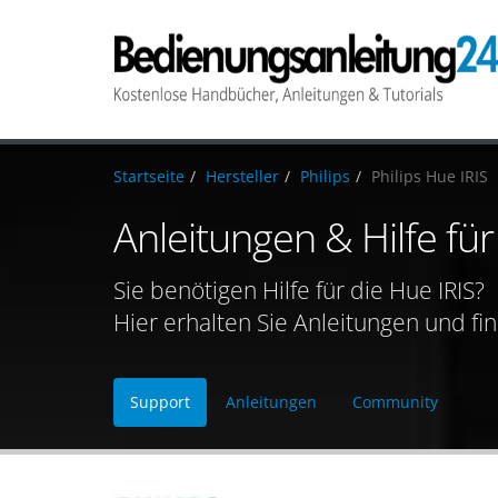
Startseite
Hersteller
Philips
Philips Hue IRIS
Anleitungen & Hilfe für
Sie benötigen Hilfe für die Hue IRIS?
Hier erhalten Sie Anleitungen und fi
Support
Anleitungen
Community