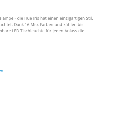
lampe - die Hue Iris hat einen einzigartigen Stil,
euchtet. Dank 16 Mio. Farben und kühlen bis
bare LED Tischleuchte für jeden Anlass die
en