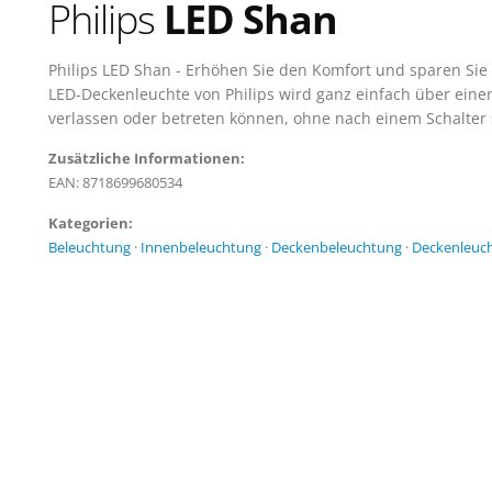
Philips
LED Shan
Philips LED Shan - Erhöhen Sie den Komfort und sparen Sie
LED-Deckenleuchte von Philips wird ganz einfach über eine
verlassen oder betreten können, ohne nach einem Schalter
Zusätzliche Informationen:
EAN: 8718699680534
Kategorien:
Beleuchtung
·
Innenbeleuchtung
·
Deckenbeleuchtung
·
Deckenleuc