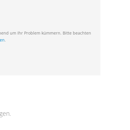
ehend um Ihr Problem kümmern. Bitte beachten
ien
.
ngen.