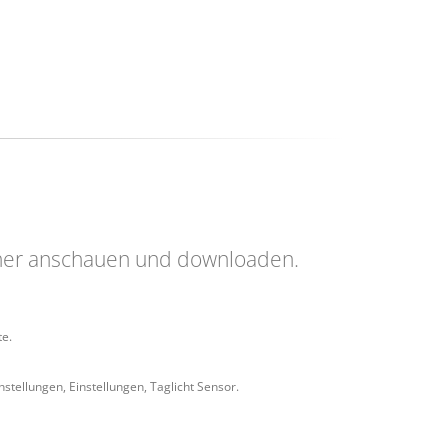
her anschauen und downloaden.
te.
nstellungen, Einstellungen, Taglicht Sensor.