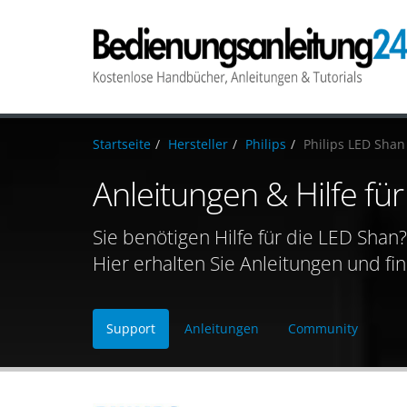
Startseite
Hersteller
Philips
Philips LED Shan
Anleitungen & Hilfe für
Sie benötigen Hilfe für die LED Shan?
Hier erhalten Sie Anleitungen und fi
Support
Anleitungen
Community