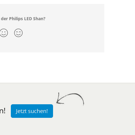
 der Philips LED Shan?
n!
Jetzt suchen!