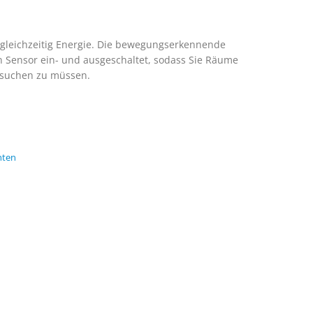
 gleichzeitig Energie. Die bewegungserkennende
n Sensor ein- und ausgeschaltet, sodass Sie Räume
 suchen zu müssen.
hten