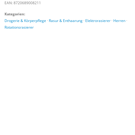
EAN: 8720689008211
Kategorien:
Drogerie & Körperpflege
·
Rasur & Enthaarung
·
Elektrorasierer
·
Herren
·
Rotationsrasierer