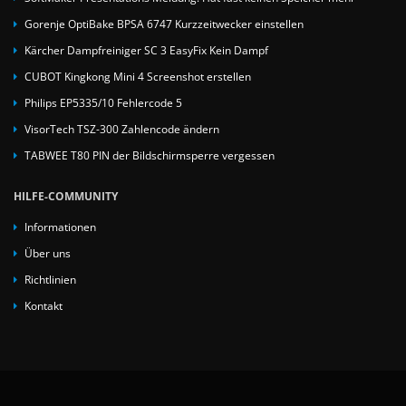
Gorenje OptiBake BPSA 6747 Kurzzeitwecker einstellen
Kärcher Dampfreiniger SC 3 EasyFix Kein Dampf
CUBOT Kingkong Mini 4 Screenshot erstellen
Philips EP5335/10 Fehlercode 5
VisorTech TSZ-300 Zahlencode ändern
TABWEE T80 PIN der Bildschirmsperre vergessen
HILFE-COMMUNITY
Informationen
Über uns
Richtlinien
Kontakt