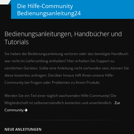
Die Hilfe-Community
Bedienungsanleitung24
Bedienungsanleitungen, Handbücher und
Tutorials
Sie haben die Bedienungsanleitung verloren oder das benötigte Handbuch
war nicht im Lieferumfang enthalten? Hier erhalten Sie Support zu
sämtlichen Geräten. Sollte eine Anleitung nicht vorhanden sein, können Sie
diese kostenlos anfragen. Darüber hinaus hilft Ihnen unsere Hilfe-
Community bei Fragen oder Problemen zu Ihrem Produkt.
Werden Sie ein Teil einer täglich wachsenden Hilfe-Community! Die
Mitgliedschaft ist selbstverständlich kostenlos und unverbindlich.
Zur
Community
NEUE ANLEITUNGEN