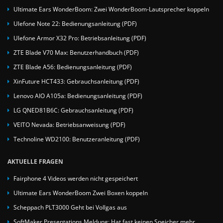
Ultimate Ears WonderBoom: Zwei WonderBoom-Lautsprecher koppeln
Ulefone Note 22: Bedienungsanleitung (PDF)
Ulefone Armor X32 Pro: Betriebsanleitung (PDF)
ZTE Blade V70 Max: Benutzerhandbuch (PDF)
ZTE Blade A56: Bedienungsanleitung (PDF)
XinFuture HCT433: Gebrauchsanleitung (PDF)
Lenovo AIO A105a: Bedienungsanleitung (PDF)
LG QNED81B6C: Gebrauchsanleitung (PDF)
VEITO Nevada: Betriebsanweisung (PDF)
Technoline WD2100: Benutzeranleitung (PDF)
AKTUELLE FRAGEN
Fairphone 4 Videos werden nicht gespeichert
Ultimate Ears WonderBoom Zwei Boxen koppeln
Scheppach PLT3000 Geht bei Vollgas aus
SoftMaker Presentations Meldung: Hat fast keinen Speicher mehr