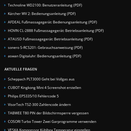
Technoline WD2100: Benutzeranleitung (PDF)
Kärcher WV 2: Bedienungsanleitung (PDF)
AFDEAL Fußmassagegerät: Bedienungsanleitung (PDF)
HOVIN CL-2888 Fußmassagegerät: Betriebsanleitung (PDF)
ATAUSD Fußmassagegerät: Betriebsanleitung (PDF)
sonero S-RCS201: Gebrauchsanweisung (PDF)
aswan Digitaluhr: Bedienungsanleitung (PDF)
AKTUELLE FRAGEN
Scheppach PLT3000 Geht bei Vollgas aus
CUBOT Kingkong Mini 4 Screenshot erstellen
Philips EP5335/10 Fehlercode 5
VisorTech TSZ-300 Zahlencode ändern
TABWEE T80 PIN der Bildschirmsperre vergessen
COSORI Turbo Tower Zwei Garprogramme verwenden
VESKA Kompressor Kühlbox Temperatur einstellen