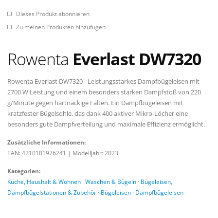
Dieses Produkt abonnieren
Zu meinen Produkten hinzufügen
Rowenta
Everlast DW7320
Rowenta Everlast DW7320 - Leistungsstarkes Dampfbügeleisen mit
2700 W Leistung und einem besonders starken Dampfstoß von 220
g/Minute gegen hartnäckige Falten. Ein Dampfbügeleisen mit
kratzfester Bügelsohle, das dank 400 aktiver Mikro-Löcher eine
besonders gute Dampfverteilung und maximale Effizienz ermöglicht.
Zusätzliche Informationen:
EAN: 4210101976241
|
Modelljahr: 2023
Kategorien:
Küche, Haushalt & Wohnen
·
Waschen & Bügeln
·
Bügeleisen,
Dampfbügelstationen & Zubehör
·
Bügeleisen
·
Dampfbügeleisen