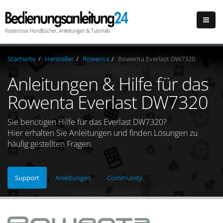
Startseite
Hersteller
Rowenta
Rowenta Everlast DW7320
Anleitungen & Hilfe für das
Rowenta Everlast DW7320
Sie benötigen Hilfe für das Everlast DW7320?
Hier erhalten Sie Anleitungen und finden Lösungen zu
häufig gestellten Fragen.
Support
Anleitungen
Community