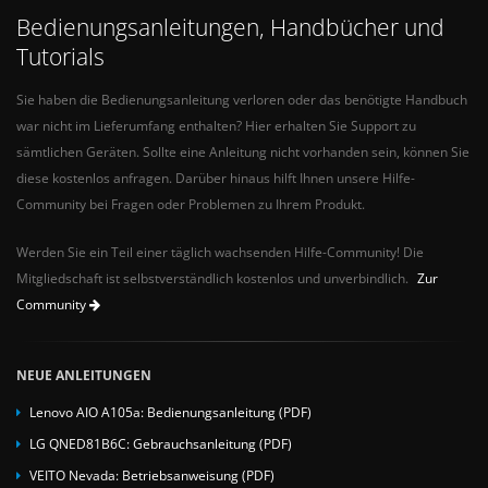
Bedienungsanleitungen, Handbücher und
Tutorials
Sie haben die Bedienungsanleitung verloren oder das benötigte Handbuch
war nicht im Lieferumfang enthalten? Hier erhalten Sie Support zu
sämtlichen Geräten. Sollte eine Anleitung nicht vorhanden sein, können Sie
diese kostenlos anfragen. Darüber hinaus hilft Ihnen unsere Hilfe-
Community bei Fragen oder Problemen zu Ihrem Produkt.
Werden Sie ein Teil einer täglich wachsenden Hilfe-Community! Die
Mitgliedschaft ist selbstverständlich kostenlos und unverbindlich.
Zur
Community
NEUE ANLEITUNGEN
Lenovo AIO A105a: Bedienungsanleitung (PDF)
LG QNED81B6C: Gebrauchsanleitung (PDF)
VEITO Nevada: Betriebsanweisung (PDF)