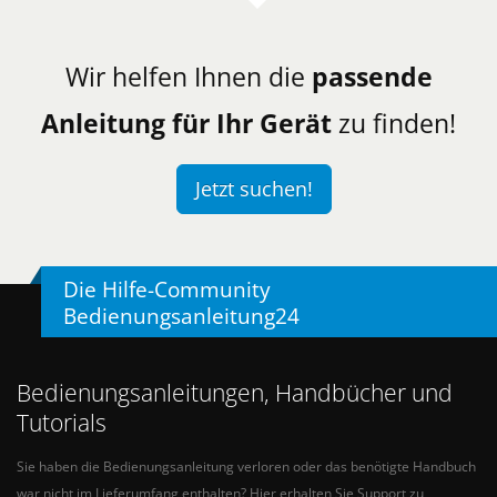
Wir helfen Ihnen die
passende
Anleitung für Ihr Gerät
zu finden!
Jetzt suchen!
Die Hilfe-Community
Bedienungsanleitung24
Bedienungsanleitungen, Handbücher und
Tutorials
Sie haben die Bedienungsanleitung verloren oder das benötigte Handbuch
war nicht im Lieferumfang enthalten? Hier erhalten Sie Support zu