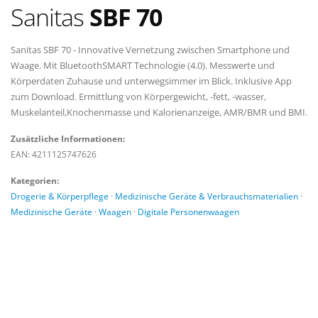
Sanitas
SBF 70
Sanitas SBF 70 - Innovative Vernetzung zwischen Smartphone und
Waage. Mit BluetoothSMART Technologie (4.0). Messwerte und
Körperdaten Zuhause und unterwegsimmer im Blick. Inklusive App
zum Download. Ermittlung von Körpergewicht, -fett, -wasser,
Muskelanteil,Knochenmasse und Kalorienanzeige, AMR/BMR und BMI.
Zusätzliche Informationen:
EAN: 4211125747626
Kategorien:
Drogerie & Körperpflege
·
Medizinische Geräte & Verbrauchsmaterialien
·
Medizinische Geräte
·
Waagen
·
Digitale Personenwaagen