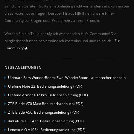
sämtlichen Geräten. Sollte eine Anleitung nicht vorhanden sein, können Sie
diese kostenlos anfragen. Darüber hinaus hilft Ihnen unsere Hilfe-
Community bei Fragen oder Problemen zu Ihrem Produkt.
Werden Sie ein Teil einer täglich wachsenden Hilfe-Community! Die
Mitgliedschaft ist selbstverständlich kostenlos und unverbindlich.
Zur
Community
NEUE ANLEITUNGEN
Ultimate Ears WonderBoom: Zwei WonderBoom-Lautsprecher koppeln
Ulefone Note 22: Bedienungsanleitung (PDF)
Ulefone Armor X32 Pro: Betriebsanleitung (PDF)
ZTE Blade V70 Max: Benutzerhandbuch (PDF)
ZTE Blade A56: Bedienungsanleitung (PDF)
XinFuture HCT433: Gebrauchsanleitung (PDF)
Lenovo AIO A105a: Bedienungsanleitung (PDF)