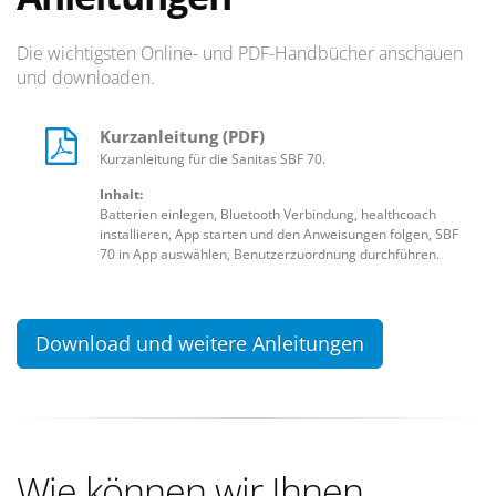
Die wichtigsten Online- und PDF-Handbücher anschauen
und downloaden.
Kurzanleitung (PDF)
Kurzanleitung für die Sanitas SBF 70.
Inhalt:
Batterien einlegen, Bluetooth Verbindung, healthcoach
installieren, App starten und den Anweisungen folgen, SBF
70 in App auswählen, Benutzerzuordnung durchführen.
Download und weitere Anleitungen
Wie können wir Ihnen