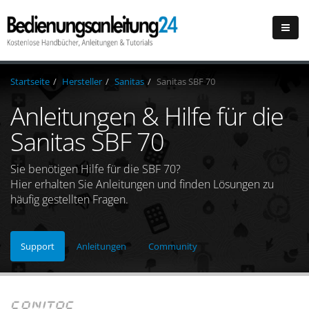
Startseite
Hersteller
Sanitas
Sanitas SBF 70
Anleitungen & Hilfe für die
Sanitas SBF 70
Sie benötigen Hilfe für die SBF 70?
Hier erhalten Sie Anleitungen und finden Lösungen zu
häufig gestellten Fragen.
Support
Anleitungen
Community