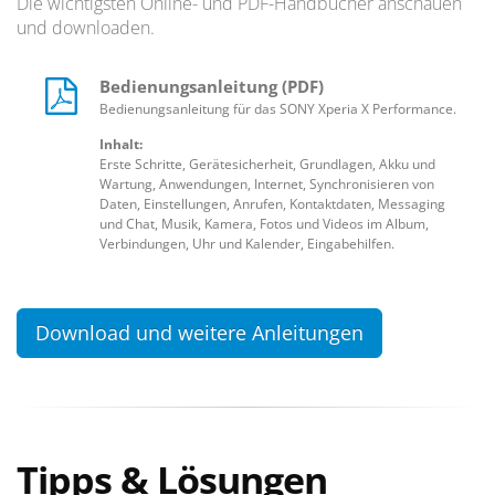
Die wichtigsten Online- und PDF-Handbücher anschauen
und downloaden.
Bedienungsanleitung (PDF)
Bedienungsanleitung für das SONY Xperia X Performance.
Inhalt:
Erste Schritte, Gerätesicherheit, Grundlagen, Akku und
Wartung, Anwendungen, Internet, Synchronisieren von
Daten, Einstellungen, Anrufen, Kontaktdaten, Messaging
und Chat, Musik, Kamera, Fotos und Videos im Album,
Verbindungen, Uhr und Kalender, Eingabehilfen.
Download und weitere Anleitungen
Tipps & Lösungen