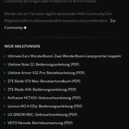
Community bei Fragen oder Problemen zu Ihrem Produkt.
Werden Sie ein Teil einer täglich wachsenden Hilfe-Community! Die
Mitgliedschaft ist selbstverständlich kostenlos und unverbindlich.
Zur
Community
NEUE ANLEITUNGEN
Ultimate Ears WonderBoom: Zwei WonderBoom-Lautsprecher koppeln
Ulefone Note 22: Bedienungsanleitung (PDF)
Ulefone Armor X32 Pro: Betriebsanleitung (PDF)
ZTE Blade V70 Max: Benutzerhandbuch (PDF)
ZTE Blade A56: Bedienungsanleitung (PDF)
XinFuture HCT433: Gebrauchsanleitung (PDF)
Lenovo AIO A105a: Bedienungsanleitung (PDF)
LG QNED81B6C: Gebrauchsanleitung (PDF)
VEITO Nevada: Betriebsanweisung (PDF)