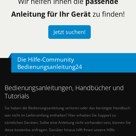
Wir helfen Ihnen die
passende
Anleitung für Ihr Gerät
zu finden!
Jetzt suchen!
Die Hilfe-Community
Bedienungsanleitung24
Bedienungsanleitungen, Handbücher und
Tutorials
Sie haben die Bedienungsanleitung verloren oder das benötigte Handbuch
war nicht im Lieferumfang enthalten? Hier erhalten Sie Support zu
sämtlichen Geräten. Sollte eine Anleitung nicht vorhanden sein, können Sie
diese kostenlos anfragen. Darüber hinaus hilft Ihnen unsere Hilfe-