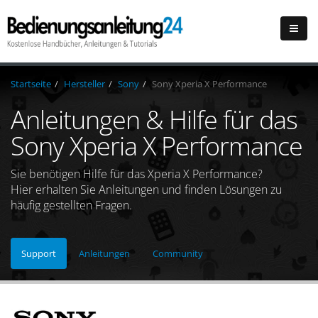
Startseite
Hersteller
Sony
Sony Xperia X Performance
Anleitungen & Hilfe für das
Sony Xperia X Performance
Sie benötigen Hilfe für das Xperia X Performance?
Hier erhalten Sie Anleitungen und finden Lösungen zu
häufig gestellten Fragen.
Support
Anleitungen
Community