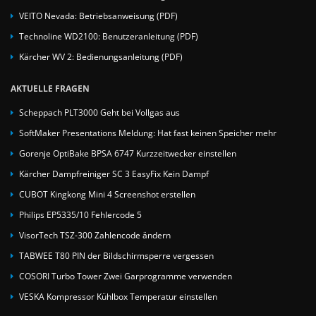
VEITO Nevada: Betriebsanweisung (PDF)
Technoline WD2100: Benutzeranleitung (PDF)
Kärcher WV 2: Bedienungsanleitung (PDF)
AKTUELLE FRAGEN
Scheppach PLT3000 Geht bei Vollgas aus
SoftMaker Presentations Meldung: Hat fast keinen Speicher mehr
Gorenje OptiBake BPSA 6747 Kurzzeitwecker einstellen
Kärcher Dampfreiniger SC 3 EasyFix Kein Dampf
CUBOT Kingkong Mini 4 Screenshot erstellen
Philips EP5335/10 Fehlercode 5
VisorTech TSZ-300 Zahlencode ändern
TABWEE T80 PIN der Bildschirmsperre vergessen
COSORI Turbo Tower Zwei Garprogramme verwenden
VESKA Kompressor Kühlbox Temperatur einstellen