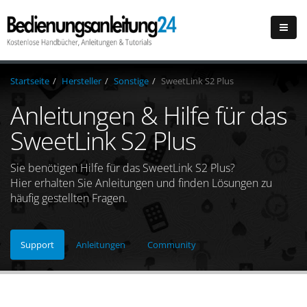
Startseite
Hersteller
Sonstige
SweetLink S2 Plus
Anleitungen & Hilfe für das
SweetLink S2 Plus
Sie benötigen Hilfe für das SweetLink S2 Plus?
Hier erhalten Sie Anleitungen und finden Lösungen zu
häufig gestellten Fragen.
Support
Anleitungen
Community