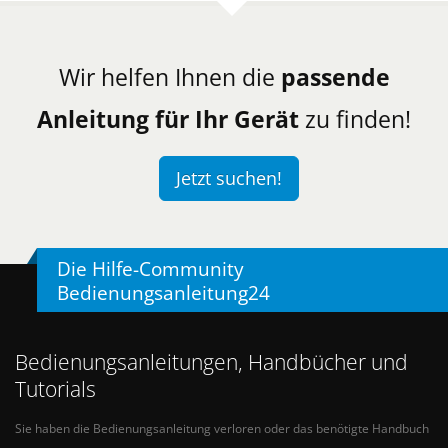
Wir helfen Ihnen die
passende
Anleitung für Ihr Gerät
zu finden!
Jetzt suchen!
Die Hilfe-Community
Bedienungsanleitung24
Bedienungsanleitungen, Handbücher und
Tutorials
Sie haben die Bedienungsanleitung verloren oder das benötigte Handbuch