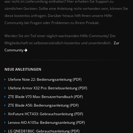
war nicht im Lieferumfang enthalten? Hier erhalten Sie Support zu
sämtlichen Geräten. Sollte eine Anleitung nicht vorhanden sein, können Sie
diese kostenlos anfragen. Darüber hinaus hilft Ihnen unsere Hilfe-
Community bei Fragen oder Problemen zu Ihrem Produkt.
Werden Sie ein Teil einer täglich wachsenden Hilfe-Community! Die
Mitgliedschaft ist selbstverständlich kostenlos und unverbindlich.
Zur
Community
NEUE ANLEITUNGEN
Ulefone Note 22: Bedienungsanleitung (PDF)
Ulefone Armor X32 Pro: Betriebsanleitung (PDF)
ZTE Blade V70 Max: Benutzerhandbuch (PDF)
ZTE Blade A56: Bedienungsanleitung (PDF)
XinFuture HCT433: Gebrauchsanleitung (PDF)
Lenovo AIO A105a: Bedienungsanleitung (PDF)
LG QNED81B6C: Gebrauchsanleitung (PDF)