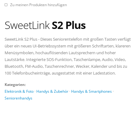
Zu meinen Produkten hinzufügen
SweetLink
S2 Plus
SweetLink S2 Plus - Dieses Seniorentelefon mit großen Tasten verfügt
über ein neues UI-Betriebssystem mit größeren Schriftarten, klareren
Menüsymbolen, hochauflösenden Lautsprechern und hoher
Lautstärke. Integrierte SOS-Funktion, Taschenlampe, Audio, Video,
Bluetooth, FM-Audio, Taschenrechner, Wecker, Kalender und bis zu
100 Telefonbucheinträge, ausgestattet mit einer Ladestation.
Kategorien:
Elektronik & Foto
·
Handys & Zubehör
·
Handys & Smartphones
·
Seniorenhandys